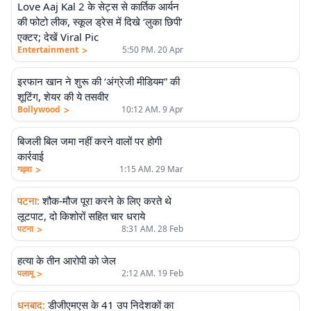
Love Aaj Kal 2 के सेट्स से कार्तिक आर्यन
की फोटो लीक, स्कूल ड्रेस में दिखे ‘लुका छिपी’
एक्टर; देखें Viral Pic
>
Entertainment
5:50 PM. 20 Apr
इरफान खान ने शुरू की ‘अंग्रेजी मीडियम” की
शूटिंग, शेयर की ये तसवीर
>
Bollywood
10:12 AM. 9 Apr
बिजली बिल जमा नहीं करने वालों पर होगी
कार्रवाई
>
गढ़वा
1:15 AM. 29 Mar
पटना
:
शौक-मौज पूरा करने के लिए करते थे
लूटपाट, दो किशोरों सहित चार धराये
>
पटना
8:31 AM. 28 Feb
हत्या के तीन आरोपी को जेल
>
पलामू
2:12 AM. 19 Feb
धनबाद
:
डीजीएमएस के 41 उप निदेशकों का