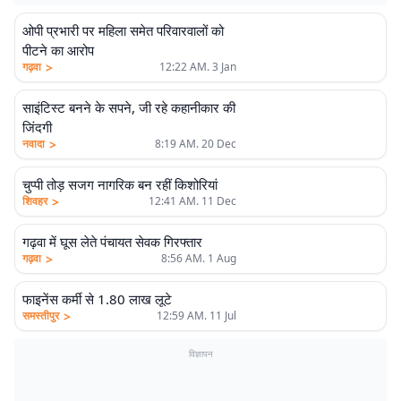
ओपी प्रभारी पर महिला समेत परिवारवालों को
पीटने का आरोप
>
गढ़वा
12:22 AM. 3 Jan
साइंटिस्ट बनने के सपने, जी रहे कहानीकार की
जिंदगी
>
नवादा
8:19 AM. 20 Dec
चुप्पी तोड़ सजग नागरिक बन रहीं किशोरियां
>
शिवहर
12:41 AM. 11 Dec
गढ़वा में घूस लेते पंचायत सेवक गिरफ्तार
>
गढ़वा
8:56 AM. 1 Aug
फाइनेंस कर्मी से 1.80 लाख लूटे
>
समस्तीपुर
12:59 AM. 11 Jul
विज्ञापन