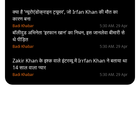
क्या है ‘न्यूरोएंडोक्राइन ट्यूमर’, जो Irfan Khan की मौत का
कारण बना
Badi Khabar
5:30 AM. 29 Apr
बॉलीवुड अभिनेता ‘इरफान खान’ का निधन, इस जानलेवा बीमारी से
थे पीड़ित
Badi Khabar
5:30 AM. 29 Apr
Zakir Khan के इश्क वाले इंटरव्यू में Irrfan Khan ने बताया था
14 साल वाला प्यार
Badi Khabar
5:30 AM. 29 Apr