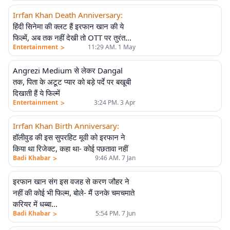
Irrfan Khan Death Anniversary
:
हिंदी सिनेमा की क्लट हैं इरफान खान की ये
फिल्में, अब तक नहीं देखी तो OTT पर तुरंत
>
Entertainment
11:29 AM. 1 May
देख डालें
Angrezi Medium से लेकर Dangal
तक, पिता के अटूट प्यार को बड़े पर्दे पर बखूबी
दिखाती हैं ये फिल्में
>
Entertainment
3:24 PM. 3 Apr
Irrfan Khan Birth Anniversary
:
हॉलीवुड की इस सुपरहिट मूवी को इरफान ने
किया था रिजेक्ट, कहा था- कोई पछतावा नहीं
>
Badi Khabar
9:46 AM. 7 Jan
इरफान खान संग इस वजह से करण जौहर ने
नहीं की कोई भी फिल्म, बोले- मैं उनके चमचमाते
करियर में धब्बा…
>
Badi Khabar
5:54 PM. 7 Jun