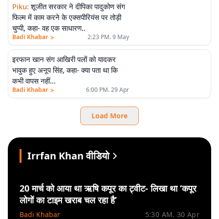
Piku
:
शूजीत सरकार ने दीपिका पादुकोण संग
फिल्म में काम करने के एक्सपीरियंस पर तोड़ी
चुप्पी, कहा- वह एक साधारण..
>
Badi Khabar
2:23 PM. 9 May
इरफान खान संग आखिरी पलों को यादकर
भावुक हुए अनूप सिंह, कहा- क्या पता था कि
कभी वापस नहीं…
>
Badi Khabar
6:00 PM. 29 Apr
Load More
Irrfan Khan वीडियो
20 मार्च को आया था ऋषि कपूर का ट्वीट- लिखा था ‘कपूर
लोगों का टाइम खराब चल रहा है’
Badi Khabar
5:30 AM. 30 Apr