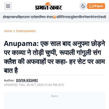
ePaper
होम
झारखण्ड
बिहार
उत्तर प्रदेश
पश्चिम बंगाल
ओरिजिनल
एजुकेशन
बिजनेस
मनोरंजन
टेक
ऑटो
Home
Entertainment
Anupama: एक साल बाद अनुपमा छोड़ने
पर काव्या ने तोड़ी चुप्पी, रूपाली गांगुली संग
क्लैश की अफवाहों पर कहा- हर सेट पर आम
बात है
Author
DIVYA KESHRI
UPDATED:
THU, 30 OCT 2025 01:03 PM (IST)
विज्ञापन