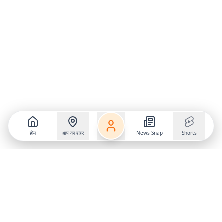
होम
आप का शहर
News Snap
Shorts