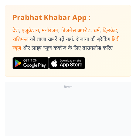
Prabhat Khabar App :
देश
,
एजुकेशन
,
मनोरंजन
,
बिजनेस अपडेट
,
धर्म
,
क्रिकेट
,
राशिफल
की ताजा खबरें पढ़ें यहां. रोजाना की ब्रेकिंग
हिंदी
न्यूज
और लाइव न्यूज कवरेज के लिए डाउनलोड करिए
विज्ञापन