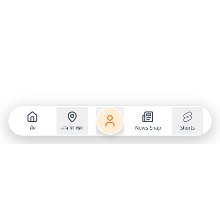
होम
आप का शहर
News Snap
Shorts