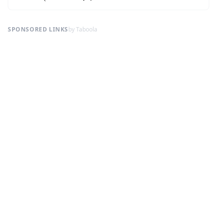
SPONSORED LINKS
by Taboola