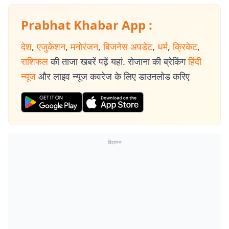
Prabhat Khabar App :
देश
,
एजुकेशन
,
मनोरंजन
,
बिजनेस अपडेट
,
धर्म
,
क्रिकेट
,
राशिफल
की ताजा खबरें पढ़ें यहां. रोजाना की ब्रेकिंग
हिंदी
न्यूज
और लाइव न्यूज कवरेज के लिए डाउनलोड करिए
विज्ञापन