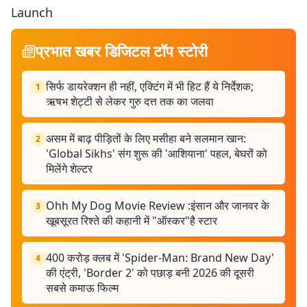
Launch
प्रभात खबर डिजिटल टॉप स्टोरी
सिर्फ डायरेक्शन ही नहीं, एक्टिंग में भी हिट हैं ये निर्देशक;
1
ऋषभ शेट्टी से लेकर गुरु दत्त तक का जलवा
असम में बाढ़ पीड़ितों के लिए मसीहा बने सलमान खान:
2
'Global Sikhs' संग शुरू की 'आशियाना' पहल, बेघरों को
मिलेंगे शेल्टर
Ohh My Dog Movie Review :इंसान और जानवर के
3
खूबसूरत रिश्ते की कहानी में "ऑस्कर"है स्टार
400 करोड़ क्लब में 'Spider-Man: Brand New Day'
4
की एंट्री, 'Border 2' को पछाड़ बनी 2026 की दूसरी
सबसे कमाऊ फिल्म