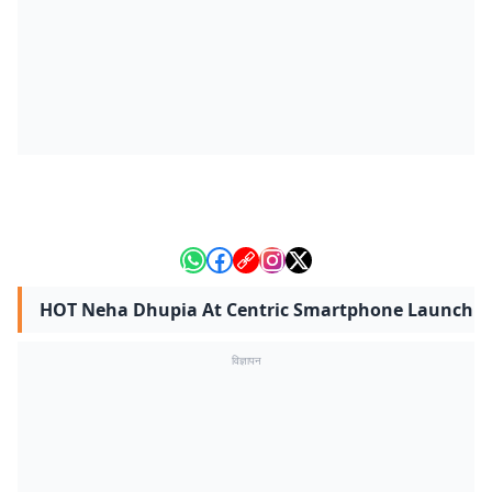
HOT Neha Dhupia At Centric Smartphone Launch
विज्ञापन