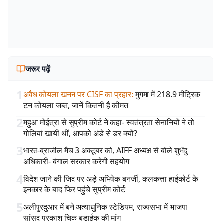
जरूर पढ़ें
1
अवैध कोयला खनन पर CISF का प्रहार
:
मुगमा में 218.9 मीट्रिक
टन कोयला जब्त, जानें कितनी है कीमत
2
महुआ मोईत्रा से सुप्रीम कोर्ट ने कहा- स्वतंत्रता सेनानियों ने तो
गोलियां खायीं थीं, आपको अंडे से डर क्यों?
3
भारत-ब्राजील मैच 3 अक्टूबर को, AIFF अध्यक्ष से बोले शुभेंदु
अधिकारी- बंगाल सरकार करेगी सहयोग
4
विदेश जाने की जिद पर अड़े अभिषेक बनर्जी, कलकत्ता हाईकोर्ट के
इनकार के बाद फिर पहुंचे सुप्रीम कोर्ट
5
अलीपुरदुआर में बने अत्याधुनिक स्टेडियम, राज्यसभा में भाजपा
सांसद प्रकाश चिक बड़ाईक की मांग