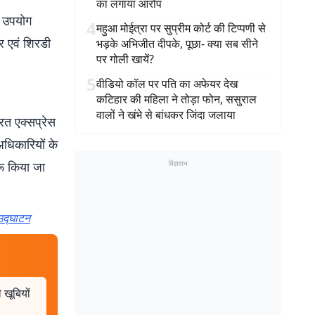
का लगाया आरोप
ा उपयोग
4
महुआ मोईत्रा पर सुप्रीम कोर्ट की टिप्पणी से
र एवं शिरडी
भड़के अभिजीत दीपके, पूछा- क्या सब सीने
पर गोली खायें?
5
वीडियो कॉल पर पति का अफेयर देख
कटिहार की महिला ने तोड़ा फोन, ससुराल
वालों ने खंभे से बांधकर जिंदा जलाया
ारत एक्सप्रेस
अधिकारियों के
रू किया जा
विज्ञापन
 उद्घाटन
 खूबियों