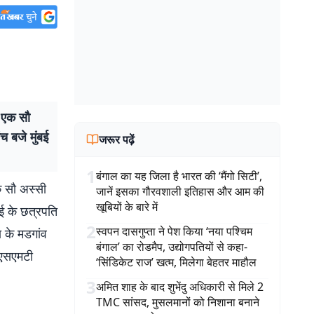
. एक सौ
ंच बजे मुंबई
जरूर पढ़ें
1
बंगाल का यह जिला है भारत की ‘मैंगो सिटी’,
क सौ अस्सी
जानें इसका गौरवशाली इतिहास और आम की
खूबियों के बारे में
ंबई के छत्रपति
2
स्वपन दासगुप्ता ने पेश किया ‘नया पश्चिम
 के मडगांव
बंगाल’ का रोडमैप, उद्योगपतियों से कहा-
ीएसएमटी
‘सिंडिकेट राज’ खत्म, मिलेगा बेहतर माहौल
3
अमित शाह के बाद शुभेंदु अधिकारी से मिले 2
TMC सांसद, मुसलमानों को निशाना बनाने