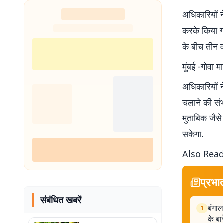
अधिकारियों 
करके किया ग
के बीच तीन वं
मुंबई -गोवा म
अधिकारियों न
चलाने की संभ
मुताबिक जैसे
सकेगा.
Also Rea
प्रभा
संबंधित खबरें
बंगाल
1
के बारे