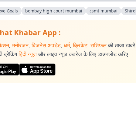
eve Goals
bombay high court mumbai
csmt mumbai
Shird
hat Khabar App :
केशन
,
मनोरंजन
,
बिजनेस अपडेट
,
धर्म
,
क्रिकेट
,
राशिफल
की ताजा खबरें प
 ब्रेकिंग
हिंदी न्यूज
और लाइव न्यूज कवरेज के लिए डाउनलोड करिए