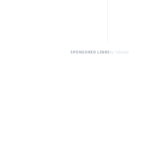
SPONSORED LINKS
by Taboola