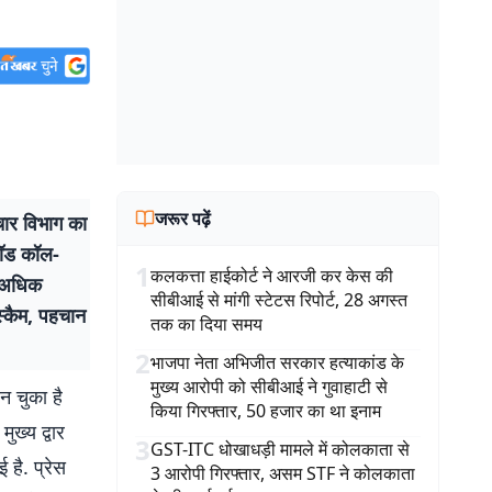
जरूर पढ़ें
ार विभाग का
्रॉड कॉल-
1
कलकत्ता हाईकोर्ट ने आरजी कर केस की
े अधिक
सीबीआई से मांगी स्टेटस रिपोर्ट, 28 अगस्त
्कैम, पहचान
तक का दिया समय
2
भाजपा नेता अभिजीत सरकार हत्याकांड के
मुख्य आरोपी को सीबीआई ने गुवाहाटी से
न चुका है
किया गिरफ्तार, 50 हजार का था इनाम
ुख्य द्वार
3
GST-ITC धोखाधड़ी मामले में कोलकाता से
 है. प्रेस
3 आरोपी गिरफ्तार, असम STF ने कोलकाता