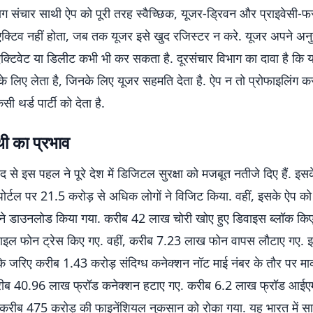
ाग संचार साथी ऐप को पूरी तरह स्वैच्छिक, यूजर-ड्रिवन और प्राइवेसी-फर्स
्टिव नहीं होता, जब तक यूजर इसे खुद रजिस्टर न करे. यूजर अपने अनु
एक्टिवेट या डिलीट कभी भी कर सकता है. दूरसंचार विभाग का दावा है कि य
स के लिए लेता है, जिनके लिए यूजर सहमति देता है. ऐप न तो प्रोफाइलिंग 
सी थर्ड पार्टी को देता है.
ी का प्रभाव
बाद से इस पहल ने पूरे देश में डिजिटल सुरक्षा को मजबूत नतीजे दिए हैं. इस
र्टल पर 21.5 करोड़ से अधिक लोगों ने विजिट किया. वहीं, इसके ऐप को
ने डाउनलोड किया गया. करीब 42 लाख चोरी खोए हुए डिवाइस ब्लॉक कि
इल फोन ट्रेस किए गए. वहीं, करीब 7.23 लाख फोन वापस लौटाए गए. इत
के जरिए करीब 1.43 करोड़ संदिग्ध कनेक्शन नॉट माई नंबर के तौर पर मार
रीब 40.96 लाख फ्रॉड कनेक्शन हटाए गए. करीब 6.2 लाख फ्रॉड आई
रीब 475 करोड़ की फाइनेंशियल नुकसान को रोका गया. यह भारत में सा