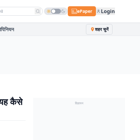
h news
Login
ePaper
पिनियन
शहर चुनें
यह कैसे
विज्ञापन