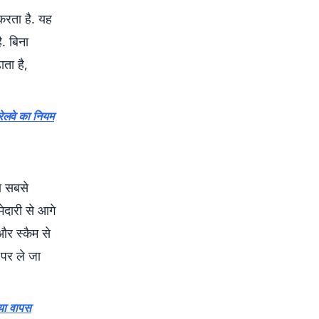
रता है. यह
. बिना
ता है,
रेलवे का नियम
ा सबसे
ेदारी से आगे
और स्कैम से
 पर ले जा
िया वापस