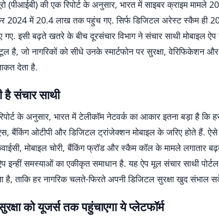
ब्यूरो (पीआईबी) की एक रिपोर्ट के अनुसार, भारत में साइबर क्राइम मामले 
र 2024 में 20.4 लाख तक पहुंच गए. सिर्फ डिजिटल अरेस्ट स्कैम ही 20
 गए. इसी बढ़ते खतरे के बीच दूरसंचार विभाग ने संचार साथी मोबाइल ऐप 
ल है, जो नागरिकों को सीधे उनके स्मार्टफोन पर सुरक्षा, वेरिफिकेशन और
 ताकत देता है.
ी है संचार साथी
पोर्ट के अनुसार, भारत में टेलीकॉम नेटवर्क का आकार इतना बड़ा है कि ह
 बैंकिंग ओटीपी और डिजिटल ट्रांजेक्शन मोबाइल के जरिए होते हैं. ऐसे 
केवाईसी, मोबाइल चोरी, बैंकिंग फ्रॉड और स्कैम कॉल के मामले लगातार बढ़ते
ऐप इन्हीं समस्याओं का एकीकृत समाधान है. यह ऐप मूल संचार साथी पोर्ट
लता है, ताकि हर नागरिक चलते-फिरते अपनी डिजिटल सुरक्षा खुद संभाल स
क्षा को यूजर्स तक पहुंचाएगा ये प्लेटफॉर्म