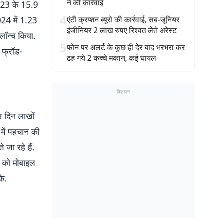
ने की कार्रवाई
2023 के 15.9
4
24 में 1.23
एंटी क्रप्शन ब्यूरो की कार्रवाई, सब-जूनियर
इंजीनियर 2 लाख रुपए रिश्वत लेते अरेस्ट
लॉन्च किया.
5
फोन पर अलर्ट के कुछ ही देर बाद भरभरा कर
 फ्रॉड-
ढह गये 2 कच्चे मकान, कई घायल
विज्ञापन
र दिन लाखों
में पहचान की
 जा रहे हैं.
ल को मोबाइल
के.