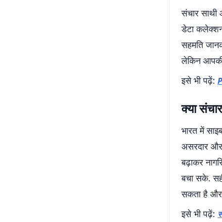
संचार साथी 
डेटा कलेक्श
सहमति जानकार
लेकिन आपकी
इसे भी पढ़ें:
P
क्या संच
भारत में सा
असरदार और ट
बढ़ाकर नागरि
बचा सके. सह
सकता है और 
इसे भी पढ़ें:
स