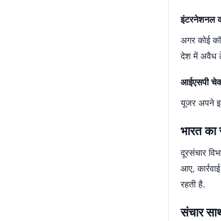
इंटरनेशनल 
अगर कोई कॉल
देश में अवैध
आईएसपी चेक
यूजर अपने इल
भारत का 
दूरसंचार वि
आए, कार्रवाई
रहती है.
संचार साथ