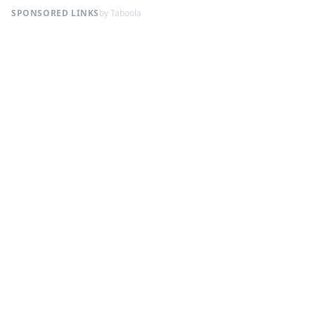
SPONSORED LINKS
by Taboola