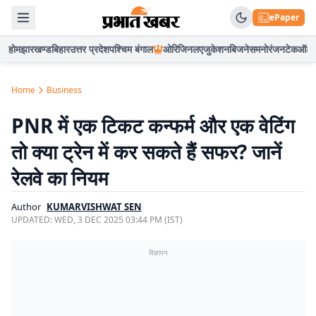
ePaper
होम
झारखण्ड
बिहार
उत्तर प्रदेश
पश्चिम बंगाल
ओरिजिनल
एजुकेशन
बिजनेस
मनोरंजन
टेक
ऑटो
Home
Business
PNR में एक टिकट कन्फर्म और एक वेटिंग
तो क्या ट्रेन में कर सकते हैं सफर? जानें
रेलवे का नियम
Author
KUMARVISHWAT SEN
UPDATED:
WED, 3 DEC 2025 03:44 PM (IST)
विज्ञापन