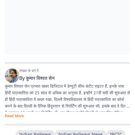
लेखक के बारे में
By
कुमार विश्वत सेन
कुमार विश्वत सेन प्रभात खबर डिजिटल में डेप्यूटी चीफ कंटेंट राइटर हैं. इनके पास
हिंदी पत्रकारिता का 25 साल से अधिक का अनुभव है. इन्होंने 21वीं सदी की शुरुआत से
ही हिंदी पत्रकारिता में कदम रखा. दिल्ली विश्वविद्यालय से हिंदी पत्रकारिता का कोर्स
करने के बाद दिल्ली के दैनिक हिंदुस्तान से रिपोर्टिंग की शुरुआत की. इसके बाद वे दिल्ली
में लगातार 12 सालों तक रिपोर्टिंग की. इस दौरान उन्होंने दिल्ली से प्रकाशित दैनिक
Read More
हिंदुस्तान दैनिक जागरण, देशबंधु जैसे प्रतिष्ठित अखबारों के साथ कई साप्ताहिक
अखबारों के लिए भी रिपोर्टिंग की. 2013 में वे प्रभात खबर आए. तब से वे प्रिंट मीडिया
के साथ फिलहाल पिछले 10 सालों से प्रभात खबर डिजिटल में अपनी सेवाएं दे रहे हैं.
Indian Railways
Indian Railways News
IRCTC