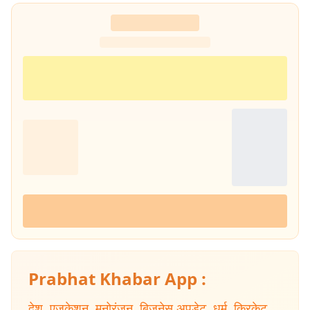
पत्रकारिता' की रचना की. इनकी कई कहानियां देश के विभिन्न पत्र-पत्रिकाओं में
प्रकाशित हुई हैं.
Prabhat Khabar App :
देश
,
एजुकेशन
,
मनोरंजन
,
बिजनेस अपडेट
,
धर्म
,
क्रिकेट
,