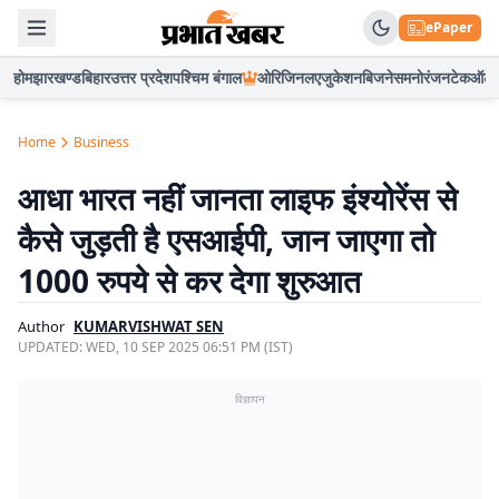
ePaper
होम
झारखण्ड
बिहार
उत्तर प्रदेश
पश्चिम बंगाल
ओरिजिनल
एजुकेशन
बिजनेस
मनोरंजन
टेक
ऑटो
Home
Business
आधा भारत नहीं जानता लाइफ इंश्योरेंस से
कैसे जुड़ती है एसआईपी, जान जाएगा तो
1000 रुपये से कर देगा शुरुआत
Author
KUMARVISHWAT SEN
UPDATED:
WED, 10 SEP 2025 06:51 PM (IST)
विज्ञापन