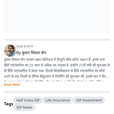
लेखक के बारे में
By
कुमार विश्वत सेन
कुमार विश्वत सेन प्रभात खबर डिजिटल में डेप्यूटी चीफ कंटेंट राइटर हैं. इनके पास
हिंदी पत्रकारिता का 25 साल से अधिक का अनुभव है. इन्होंने 21वीं सदी की शुरुआत से
ही हिंदी पत्रकारिता में कदम रखा. दिल्ली विश्वविद्यालय से हिंदी पत्रकारिता का कोर्स
करने के बाद दिल्ली के दैनिक हिंदुस्तान से रिपोर्टिंग की शुरुआत की. इसके बाद वे दिल्ली
में लगातार 12 सालों तक रिपोर्टिंग की. इस दौरान उन्होंने दिल्ली से प्रकाशित दैनिक
Read More
हिंदुस्तान दैनिक जागरण, देशबंधु जैसे प्रतिष्ठित अखबारों के साथ कई साप्ताहिक
अखबारों के लिए भी रिपोर्टिंग की. 2013 में वे प्रभात खबर आए. तब से वे प्रिंट मीडिया
के साथ फिलहाल पिछले 10 सालों से प्रभात खबर डिजिटल में अपनी सेवाएं दे रहे हैं.
Half India SIP
Life Insurance
SIP Investment
Tags
इन्होंने अपने करियर के शुरुआती दिनों में ही राजस्थान में होने वाली हिंदी पत्रकारिता के
SIP News
300 साल के इतिहास पर एक पुस्तक 'नित नए आयाम की खोज: राजस्थानी