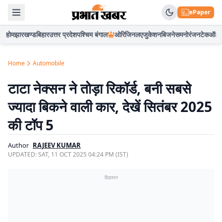
ePaper
होम
झारखण्ड
बिहार
उत्तर प्रदेश
पश्चिम बंगाल
ओरिजिनल
एजुकेशन
बिजनेस
मनोरंजन
टेक
ऑटो
Home
Automobile
टाटा नेक्सन ने तोड़ा रिकॉर्ड, बनी सबसे
ज्यादा बिकने वाली कार, देखें सितंबर 2025
की टॉप 5
Author
RAJEEV KUMAR
UPDATED:
SAT, 11 OCT 2025 04:24 PM (IST)
विज्ञापन