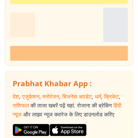
Prabhat Khabar App :
देश
,
एजुकेशन
,
मनोरंजन
,
बिजनेस अपडेट
,
धर्म
,
क्रिकेट
,
राशिफल
की ताजा खबरें पढ़ें यहां. रोजाना की ब्रेकिंग
हिंदी
न्यूज
और लाइव न्यूज कवरेज के लिए डाउनलोड करिए