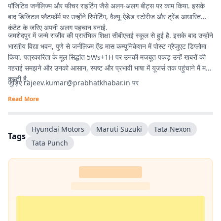
पॉजिटिव जर्नलिज्म और फीचर राइटिंग जैसे अलग-अलग बीट्स पर काम किया. इसके
बाद डिजिटल प्लैटफॉर्म पर उन्होंने रिपोर्टिंग, वैल्यू-ऐडेड स्टोरीज और ट्रेंड आधारित
कंटेंट के जरिए अपनी अलग पहचान बनाई.
जमशेदपुर में जन्मे राजीव की प्रारंभिक शिक्षा सीबीएसई स्कूल से हुई है. इसके बाद उन्होंने
भारतीय विद्या भवन, पुणे से जर्नलिज्म ऐंड मास कम्यूनिकेशन में पोस्ट ग्रैजुएट डिप्लोमा
किया. पत्रकारिता के मूल सिद्धांत 5Ws+1H पर उनकी मजबूत पकड़ उन्हें खबरों की
गहराई समझने और उनको आसान, स्पष्ट और प्रभावी भाषा में यूजर्स तक पहुंचाने में मदद
करती है.
जुड़िए
rajeev.kumar@prabhatkhabar.in
पर
Read More
Hyundai Motors
Maruti Suzuki
Tata Nexon
Tags
Tata Punch