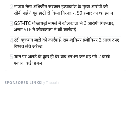
2
भाजपा नेता अभिजीत सरकार हत्याकांड के मुख्य आरोपी को
सीबीआई ने गुवाहाटी से किया गिरफ्तार, 50 हजार का था इनाम
3
GST-ITC धोखाधड़ी मामले में कोलकाता से 3 आरोपी गिरफ्तार,
असम STF ने कोलकाता ने की कार्रवाई
4
एंटी क्रप्शन ब्यूरो की कार्रवाई, सब-जूनियर इंजीनियर 2 लाख रुपए
रिश्वत लेते अरेस्ट
5
फोन पर अलर्ट के कुछ ही देर बाद भरभरा कर ढह गये 2 कच्चे
मकान, कई घायल
SPONSORED LINKS
by Taboola