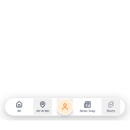
होम
आप का शहर
News Snap
Shorts