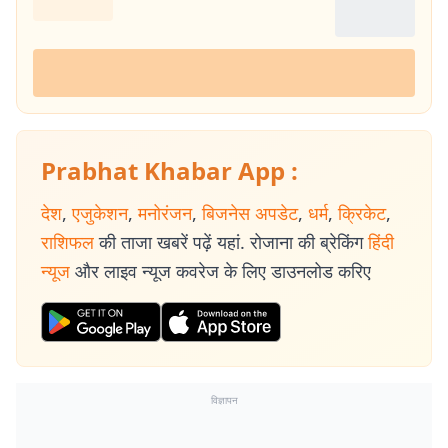
Prabhat Khabar App :
देश
,
एजुकेशन
,
मनोरंजन
,
बिजनेस अपडेट
,
धर्म
,
क्रिकेट
,
राशिफल
की ताजा खबरें पढ़ें यहां. रोजाना की ब्रेकिंग
हिंदी
न्यूज
और लाइव न्यूज कवरेज के लिए डाउनलोड करिए
विज्ञापन