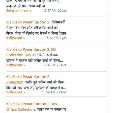
खोली ‘द कपिल शर्मा शो’ से दूरी की वजह,
कहा- उनके पास समय नहीं था
>
Entertainment
12:47 AM. 26 Jan
Kis Kisko Pyaar Karoon 2
:
सिनेमाघरों
में इस दिन फिर लौट रही कपिल शर्मा की
फिल्म, फैंस की डिमांड पर मेकर्स ने किया ऐलान
>
Bollywood
5:12 PM. 1 Jan
Kis Kisko Pyaar Karoon 2 BO
Collection Day 11
:
सिनेमाघरों तक
खींचने में नाकाम रही कपिल शर्मा की ‘किस
>
Bollywood
7:06 PM. 23 Dec
किस को प्यार करूं 2’, 11वें दिन भी नहीं दिखा
दम
Kis Kisko Pyaar Karoon 2
Collection
:
फ्लॉप हुई कपिल शर्मा की ‘किस
किसको प्यार करूं 2’, ‘धुरंधर’ की दहाड़ में दब
>
Bollywood
10:59 AM. 22 Dec
गई फिल्म, जानें टोटल कलेक्शन
Kis Kisko Pyaar Karoon 2 Box
Office Collection
:
फ्लॉप होने के कगार पर