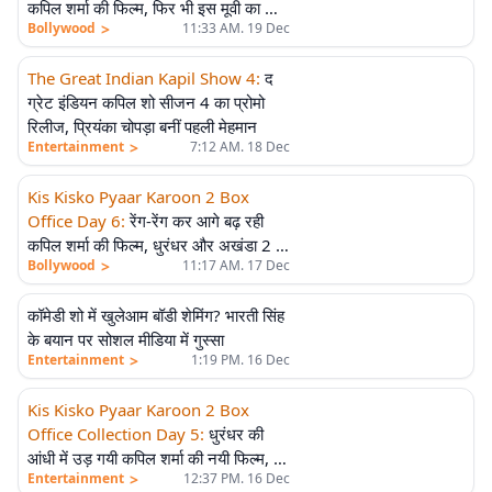
कपिल शर्मा की फिल्म, फिर भी इस मूवी का तोड़
>
Bollywood
11:33 AM. 19 Dec
दिया रिकॉर्ड, जानें टोटल कमाई
The Great Indian Kapil Show 4
:
द
ग्रेट इंडियन कपिल शो सीजन 4 का प्रोमो
रिलीज, प्रियंका चोपड़ा बनीं पहली मेहमान
>
Entertainment
7:12 AM. 18 Dec
Kis Kisko Pyaar Karoon 2 Box
Office Day 6
:
रेंग-रेंग कर आगे बढ़ रही
कपिल शर्मा की फिल्म, धुरंधर और अखंडा 2 के
>
Bollywood
11:17 AM. 17 Dec
बीच 6 दिनों में कमाए सिर्फ इतने करोड़
कॉमेडी शो में खुलेआम बॉडी शेमिंग? भारती सिंह
के बयान पर सोशल मीडिया में गुस्सा
>
Entertainment
1:19 PM. 16 Dec
Kis Kisko Pyaar Karoon 2 Box
Office Collection Day 5
:
धुरंधर की
आंधी में उड़ गयी कपिल शर्मा की नयी फिल्म, 5
>
Entertainment
12:37 PM. 16 Dec
दिन में 10 Cr भी नहीं कर पाई क्रॉस