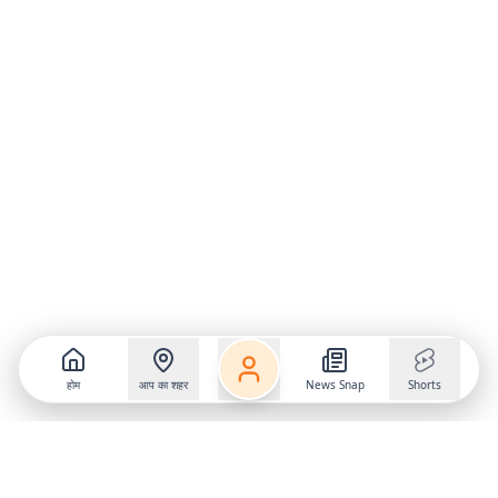
होम
आप का शहर
News Snap
Shorts