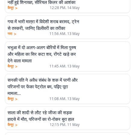
नहीं हुई शिनाख्त, सीरियल किलर की आशंका
>
कैमूर
12:28 PM. 14 May
गया में भारी मात्रा में विदेशी शराब बरामद, ट्रेन
से तस्करी, जानिए डिलीवरी का तरीका
>
गया
11:56 AM. 13 May
भभुआ में दो अलग-अलग बोरियों में मिला पुरुष
और महिला का सिर कटा शव, रोंगटे खड़े कर
देने वाला मामला
>
कैमूर
11:45 AM. 13 May
सनकी पति ने अवैध संबंध के शक में पत्नी और
परिजनों पर फेंका पेट्रोल बम, पढ़िए पूरा
मामला…
>
कैमूर
11:08 AM. 13 May
साला की शादी से लौट रहे जीजा की सड़क
हादसे में मौत, परिजनों का रो-रोकर बुरा हाल
>
कैमूर
12:15 PM. 11 May