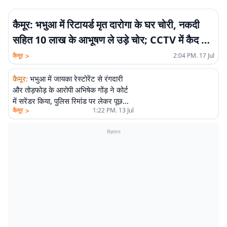
कैमूर: भभुआ में रिटायर्ड मृत दारोगा के घर चोरी, नकदी
सहित 10 लाख के आभूषण ले उड़े चोर; CCTV में कैद हुई
वारदात
>
कैमूर
2:04 PM. 17 Jul
कैमूर
:
भभुआ में जायका रेस्टोरेंट से रंगदारी
और तोड़फोड़ के आरोपी अभिषेक गोंड़ ने कोर्ट
में सरेंडर किया, पुलिस रिमांड पर लेकर पूछताछ
>
कैमूर
1:22 PM. 13 Jul
जारी
विज्ञापन