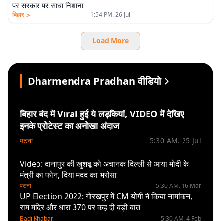
पर सरकार पर साधा निशाना
>
बिहार
1:54 PM. 26 Jul
Load More
Dharmendra Pradhan वीडियो
बिहार बंद में Viral हुई ये लड़कियां, VIDEO में देखिए
इनके प्रोटेस्ट का अनोखा अंदाज
पटना
5:30 AM. 25 Jul
Video: दानापुर की खुशबू को अचानक दिल्ली से आया मोदी के
मंत्री का फोन, दिया मदद का भरोसा
पटना
5:30 AM. 16 Mar
UP Election 2022: गोरखपुर में CM योगी ने किया नामांकन,
राम मंदिर और धारा 370 पर कह दी बड़ी बात
Badi Khabar
5:30 AM. 4 Feb