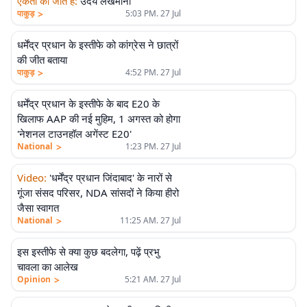
एकता की जीत है
:
उदय लखमानी
>
पाकुड़
5:03 PM. 27 Jul
धर्मेंद्र प्रधान के इस्तीफे को कांग्रेस ने छात्रों
की जीत बताया
>
पाकुड़
4:52 PM. 27 Jul
धर्मेंद्र प्रधान के इस्तीफे के बाद E20 के
खिलाफ AAP की नई मुहिम, 1 अगस्त को होगा
'नेशनल टाउनहॉल अगेंस्ट E20'
>
National
1:23 PM. 27 Jul
Video
:
'धर्मेंद्र प्रधान जिंदाबाद' के नारों से
गूंजा संसद परिसर, NDA सांसदों ने किया हीरो
जैसा स्वागत
>
National
11:25 AM. 27 Jul
इस इस्तीफे से क्या कुछ बदलेगा, पढ़ें प्रभु
एलीट
चावला का आलेख
>
Opinion
5:21 AM. 27 Jul