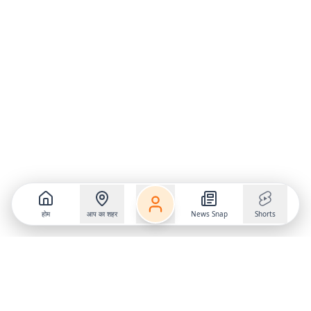
होम
आप का शहर
News Snap
Shorts