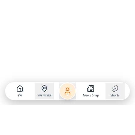
होम
आप का शहर
News Snap
Shorts