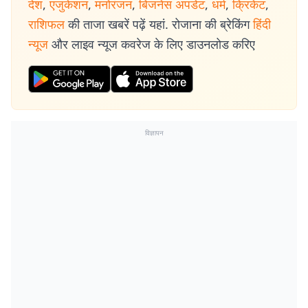
देश
,
एजुकेशन
,
मनोरंजन
,
बिजनेस अपडेट
,
धर्म
,
क्रिकेट
,
राशिफल
की ताजा खबरें पढ़ें यहां. रोजाना की ब्रेकिंग
हिंदी
न्यूज
और लाइव न्यूज कवरेज के लिए डाउनलोड करिए
विज्ञापन