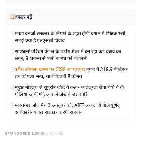
जरूर पढ़ें
1
ममता बनर्जी सरकार के नियमों के तहत होगी बंगाल में शिक्षक भर्ती,
समझें क्या है एसएससी विवाद
2
सावधान! पश्चिम बंगाल के तटीय क्षेत्र में बन रहा कम दबाव का
क्षेत्र, 8 अगस्त से भारी बारिश की चेतावनी
3
अवैध कोयला खनन पर CISF का प्रहार
:
मुगमा में 218.9 मीट्रिक
टन कोयला जब्त, जानें कितनी है कीमत
4
महुआ मोईत्रा से सुप्रीम कोर्ट ने कहा- स्वतंत्रता सेनानियों ने तो
गोलियां खायीं थीं, आपको अंडे से डर क्यों?
5
भारत-ब्राजील मैच 3 अक्टूबर को, AIFF अध्यक्ष से बोले शुभेंदु
अधिकारी- बंगाल सरकार करेगी सहयोग
SPONSORED LINKS
by Taboola