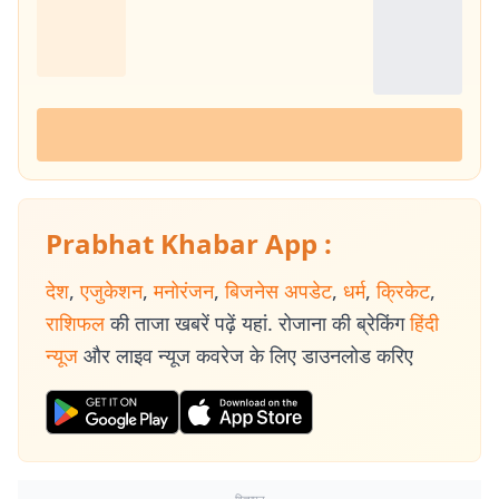
Prabhat Khabar App :
देश
,
एजुकेशन
,
मनोरंजन
,
बिजनेस अपडेट
,
धर्म
,
क्रिकेट
,
राशिफल
की ताजा खबरें पढ़ें यहां. रोजाना की ब्रेकिंग
हिंदी
न्यूज
और लाइव न्यूज कवरेज के लिए डाउनलोड करिए