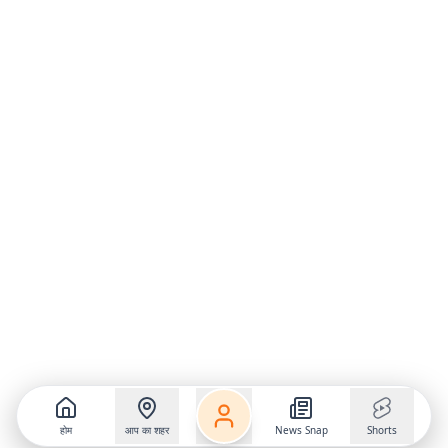
होम
आप का शहर
News Snap
Shorts