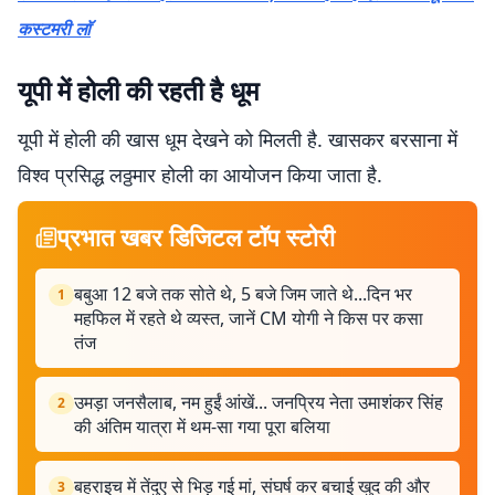
कस्टमरी लाॅ
यूपी में होली की रहती है धूम
यूपी में होली की खास धूम देखने को मिलती है. खासकर बरसाना में
विश्व प्रसिद्ध लठ्ठमार होली का आयोजन किया जाता है.
प्रभात खबर डिजिटल टॉप स्टोरी
बबुआ 12 बजे तक सोते थे, 5 बजे जिम जाते थे...दिन भर
1
महफिल में रहते थे व्यस्त, जानें CM योगी ने किस पर कसा
तंज
उमड़ा जनसैलाब, नम हुईं आंखें... जनप्रिय नेता उमाशंकर सिंह
2
की अंतिम यात्रा में थम-सा गया पूरा बलिया
बहराइच में तेंदुए से भिड़ गई मां, संघर्ष कर बचाई खुद की और
3