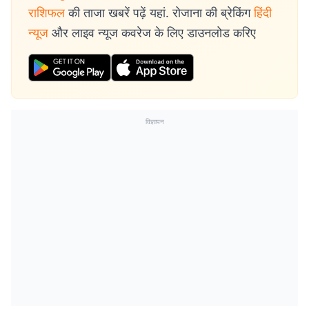
राशिफल
की ताजा खबरें पढ़ें यहां. रोजाना की ब्रेकिंग
हिंदी
न्यूज
और लाइव न्यूज कवरेज के लिए डाउनलोड करिए
विज्ञापन