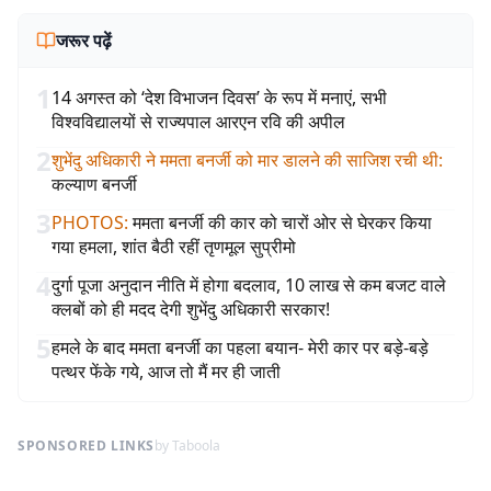
जरूर पढ़ें
1
14 अगस्त को ‘देश विभाजन दिवस’ के रूप में मनाएं, सभी
विश्वविद्यालयों से राज्यपाल आरएन रवि की अपील
2
शुभेंदु अधिकारी ने ममता बनर्जी को मार डालने की साजिश रची थी
:
कल्याण बनर्जी
3
PHOTOS
:
ममता बनर्जी की कार को चारों ओर से घेरकर किया
गया हमला, शांत बैठी रहीं तृणमूल सुप्रीमो
4
दुर्गा पूजा अनुदान नीति में होगा बदलाव, 10 लाख से कम बजट वाले
क्लबों को ही मदद देगी शुभेंदु अधिकारी सरकार!
5
हमले के बाद ममता बनर्जी का पहला बयान- मेरी कार पर बड़े-बड़े
पत्थर फेंके गये, आज तो मैं मर ही जाती
SPONSORED LINKS
by Taboola