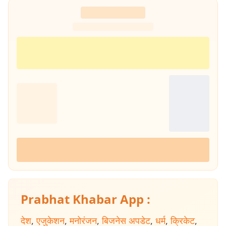
Prabhat Khabar App :
देश
,
एजुकेशन
,
मनोरंजन
,
बिजनेस अपडेट
,
धर्म
,
क्रिकेट
,