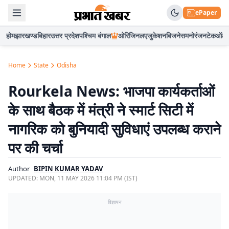
ePaper
होम
झारखण्ड
बिहार
उत्तर प्रदेश
पश्चिम बंगाल
ओरिजिनल
एजुकेशन
बिजनेस
मनोरंजन
टेक
ऑटो
Home
State
Odisha
Rourkela News: भाजपा कार्यकर्ताओं
के साथ बैठक में मंत्री ने स्मार्ट सिटी में
नागरिक को बुनियादी सुविधाएं उपलब्ध कराने
पर की चर्चा
Author
BIPIN KUMAR YADAV
UPDATED:
MON, 11 MAY 2026 11:04 PM (IST)
विज्ञापन