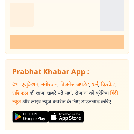
Prabhat Khabar App :
देश
,
एजुकेशन
,
मनोरंजन
,
बिजनेस अपडेट
,
धर्म
,
क्रिकेट
,
राशिफल
की ताजा खबरें पढ़ें यहां. रोजाना की ब्रेकिंग
हिंदी
न्यूज
और लाइव न्यूज कवरेज के लिए डाउनलोड करिए