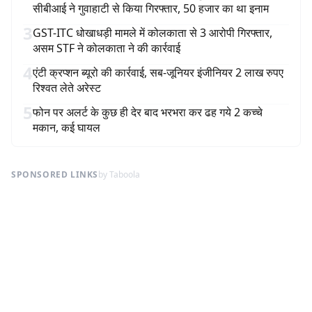
सीबीआई ने गुवाहाटी से किया गिरफ्तार, 50 हजार का था इनाम
3
GST-ITC धोखाधड़ी मामले में कोलकाता से 3 आरोपी गिरफ्तार,
असम STF ने कोलकाता ने की कार्रवाई
4
एंटी क्रप्शन ब्यूरो की कार्रवाई, सब-जूनियर इंजीनियर 2 लाख रुपए
रिश्वत लेते अरेस्ट
5
फोन पर अलर्ट के कुछ ही देर बाद भरभरा कर ढह गये 2 कच्चे
मकान, कई घायल
SPONSORED LINKS
by Taboola