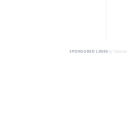
SPONSORED LINKS
by Taboola