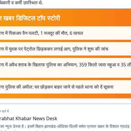
धिकारी व कर्मी उपस्थित थे.
त खबर डिजिटल टॉप स्टोरी
ेगा में पिकअप वैन पलटी, 1 मजदूर की मौत, 6 घायल
गा में युवक पर पेट्रोल छिड़ककर लगाई आग, पुलिस ने शुरू की जांच
ेगा में अवैध शराब के खिलाफ पुलिस का अभियान, 359 किलो जावा महुआ व 35 ल
गा पुलिस की अपील: घर छोड़कर बाहर जाने से पहले थाना को दें सूचना
बारे में
rabhat Khabar News Desk
ा न्यूज डेस्क है। इसमें बिहार-झारखंड-ओडिशा-दिल्‍ली समेत प्रभात खबर के विशाल ग्राउंड न