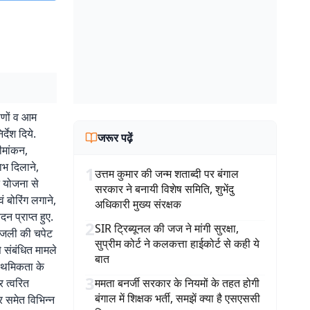
मीणों व आम
देश दिये.
जरूर पढ़ें
ीमांकन,
भ दिलाने,
1
उत्तम कुमार की जन्म शताब्दी पर बंगाल
न योजना से
सरकार ने बनायी विशेष समिति, शुभेंदु
ं बोरिंग लगाने,
अधिकारी मुख्य संरक्षक
न प्राप्त हुए.
2
SIR ट्रिब्यूनल की जज ने मांगी सुरक्षा,
बिजली की चपेट
सुप्रीम कोर्ट ने कलकत्ता हाईकोर्ट से कही ये
े संबंधित मामले
बात
राथमिकता के
3
र त्वरित
ममता बनर्जी सरकार के नियमों के तहत होगी
बंगाल में शिक्षक भर्ती, समझें क्या है एसएससी
र समेत विभिन्न