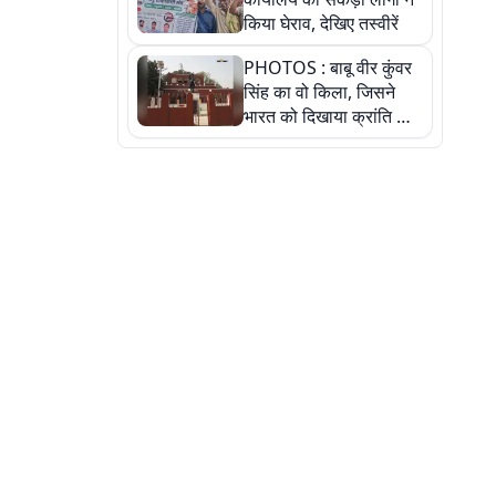
किया घेराव, देखिए तस्वीरें
PHOTOS : बाबू वीर कुंवर
सिंह का वो किला, जिसने
भारत को दिखाया क्रांति का
रास्ता: तस्वीरों में देखिए