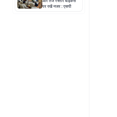
और तेज रफ्तार बाइकर्स
पर रखें नजर : एसपी