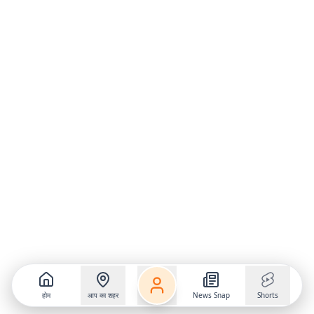
होम
आप का शहर
News Snap
Shorts