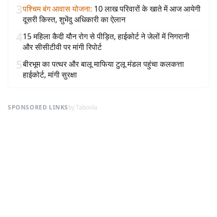
3
पश्चिम बंग आवास योजना
:
10 लाख परिवारों के खाते में आज आयेगी
दूसरी किस्त, शुभेंदु अधिकारी का ऐलान
4
15 महिला कैदी यौन रोग से पीड़ित, हाईकोर्ट ने जेलों में निगरानी
और सीसीटीवी पर मांगी रिपोर्ट
5
बीरभूम का पत्थर और बालू माफिया टुलू मंडल पहुंचा कलकत्ता
हाईकोर्ट, मांगी सुरक्षा
SPONSORED LINKS
by Taboola