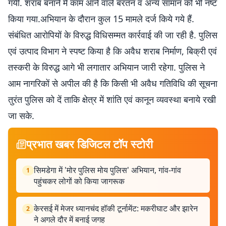
गयी. शराब बनाने में काम आने वाले बरतन व अन्य सामान को भी नष्ट
किया गया.अभियान के दौरान कुल 15 मामले दर्ज किये गये हैं.
संबंधित आरोपियों के विरुद्ध विधिसम्मत कार्रवाई की जा रही है. पुलिस
एवं उत्पाद विभाग ने स्पष्ट किया है कि अवैध शराब निर्माण, बिक्री एवं
तस्करी के विरुद्ध आगे भी लगातार अभियान जारी रहेगा. पुलिस ने
आम नागरिकों से अपील की है कि किसी भी अवैध गतिविधि की सूचना
तुरंत पुलिस को दें ताकि क्षेत्र में शांति एवं कानून व्यवस्था बनाये रखी
जा सके.
प्रभात खबर डिजिटल टॉप स्टोरी
सिमडेगा में 'मोर पुलिस मोय पुलिस' अभियान, गांव-गांव
1
पहुंचकर लोगों को किया जागरूक
केरसई में मेजर ध्यानचंद हॉकी टूर्नामेंट: मकरीघाट और झारेन
2
ने अगले दौर में बनाई जगह