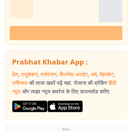
Prabhat Khabar App :
देश
,
एजुकेशन
,
मनोरंजन
,
बिजनेस अपडेट
,
धर्म
,
क्रिकेट
,
राशिफल
की ताजा खबरें पढ़ें यहां. रोजाना की ब्रेकिंग
हिंदी
न्यूज
और लाइव न्यूज कवरेज के लिए डाउनलोड करिए
विज्ञापन