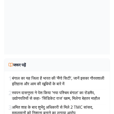
जरूर पढ़ें
1
बंगाल का यह जिला है भारत की ‘मैंगो सिटी’, जानें इसका गौरवशाली
इतिहास और आम की खूबियों के बारे में
2
स्वपन दासगुप्ता ने पेश किया ‘नया पश्चिम बंगाल’ का रोडमैप,
उद्योगपतियों से कहा- ‘सिंडिकेट राज’ खत्म, मिलेगा बेहतर माहौल
3
अमित शाह के बाद शुभेंदु अधिकारी से मिले 2 TMC सांसद,
मुसलमानों को निशाना बनाने का लगाया आरोप