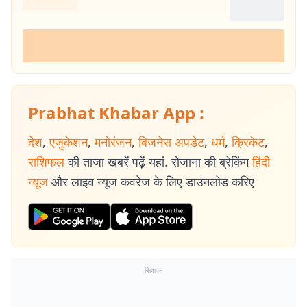
Prabhat Khabar App :
देश
,
एजुकेशन
,
मनोरंजन
,
बिजनेस अपडेट
,
धर्म
,
क्रिकेट
,
राशिफल
की ताजा खबरें पढ़ें यहां. रोजाना की ब्रेकिंग
हिंदी
न्यूज
और लाइव न्यूज कवरेज के लिए डाउनलोड करिए
विज्ञापन