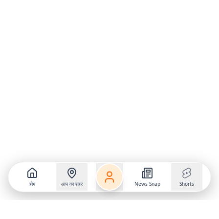
होम
आप का शहर
News Snap
Shorts