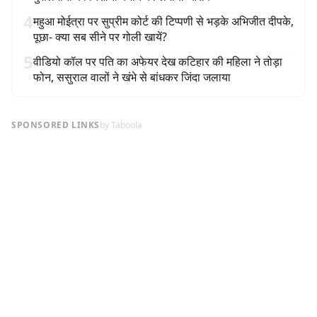
4
महुआ मोईत्रा पर सुप्रीम कोर्ट की टिप्पणी से भड़के अभिजीत दीपके,
पूछा- क्या सब सीने पर गोली खायें?
5
वीडियो कॉल पर पति का अफेयर देख कटिहार की महिला ने तोड़ा
फोन, ससुराल वालों ने खंभे से बांधकर जिंदा जलाया
SPONSORED LINKS
by Taboola