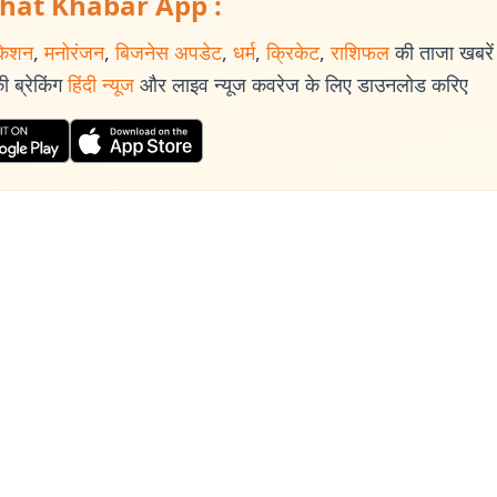
hat Khabar App :
केशन
,
मनोरंजन
,
बिजनेस अपडेट
,
धर्म
,
क्रिकेट
,
राशिफल
की ताजा खबरें प
 ब्रेकिंग
हिंदी न्यूज
और लाइव न्यूज कवरेज के लिए डाउनलोड करिए