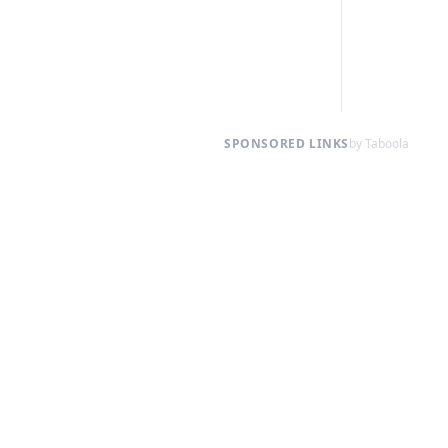
SPONSORED LINKS
by Taboola