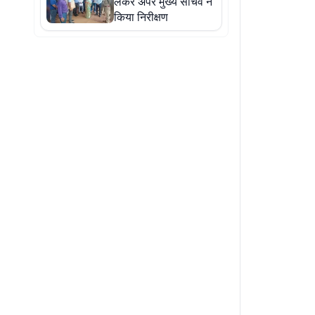
लेकर अपर मुख्य सचिव ने
किया निरीक्षण