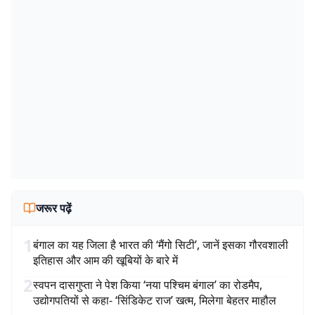
जरूर पढ़ें
1
बंगाल का यह जिला है भारत की ‘मैंगो सिटी’, जानें इसका गौरवशाली
इतिहास और आम की खूबियों के बारे में
2
स्वपन दासगुप्ता ने पेश किया ‘नया पश्चिम बंगाल’ का रोडमैप,
उद्योगपतियों से कहा- ‘सिंडिकेट राज’ खत्म, मिलेगा बेहतर माहौल