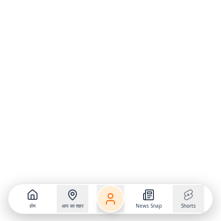
होम
आप का शहर
News Snap
Shorts