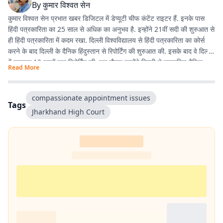
By
कुमार विश्वत सेन
कुमार विश्वत सेन प्रभात खबर डिजिटल में डेप्यूटी चीफ कंटेंट राइटर हैं. इनके पास
हिंदी पत्रकारिता का 25 साल से अधिक का अनुभव है. इन्होंने 21वीं सदी की शुरुआत से
ही हिंदी पत्रकारिता में कदम रखा. दिल्ली विश्वविद्यालय से हिंदी पत्रकारिता का कोर्स
करने के बाद दिल्ली के दैनिक हिंदुस्तान से रिपोर्टिंग की शुरुआत की. इसके बाद वे दिल्ली
में लगातार 12 सालों तक रिपोर्टिंग की. इस दौरान उन्होंने दिल्ली से प्रकाशित दैनिक
Read More
हिंदुस्तान दैनिक जागरण, देशबंधु जैसे प्रतिष्ठित अखबारों के साथ कई साप्ताहिक
अखबारों के लिए भी रिपोर्टिंग की. 2013 में वे प्रभात खबर आए. तब से वे प्रिंट मीडिया
के साथ फिलहाल पिछले 10 सालों से प्रभात खबर डिजिटल में अपनी सेवाएं दे रहे हैं.
compassionate appointment issues
Tags
इन्होंने अपने करियर के शुरुआती दिनों में ही राजस्थान में होने वाली हिंदी पत्रकारिता के
Jharkhand High Court
300 साल के इतिहास पर एक पुस्तक 'नित नए आयाम की खोज: राजस्थानी
पत्रकारिता' की रचना की. इनकी कई कहानियां देश के विभिन्न पत्र-पत्रिकाओं में
प्रकाशित हुई हैं.