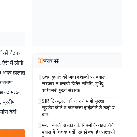
णों की बैठक
जरूर पढ़ें
ऐसे में लोगों
के अंदर हालात
1
उत्तम कुमार की जन्म शताब्दी पर बंगाल
नारायण
सरकार ने बनायी विशेष समिति, शुभेंदु
अधिकारी मुख्य संरक्षक
 आनंद मंडल,
2
SIR ट्रिब्यूनल की जज ने मांगी सुरक्षा,
, प्रदीप
सुप्रीम कोर्ट ने कलकत्ता हाईकोर्ट से कही ये
मीरा देवी,
बात
3
ममता बनर्जी सरकार के नियमों के तहत होगी
बंगाल में शिक्षक भर्ती, समझें क्या है एसएससी