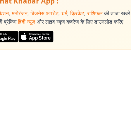
hat Khabar App :
केशन
,
मनोरंजन
,
बिजनेस अपडेट
,
धर्म
,
क्रिकेट
,
राशिफल
की ताजा खबरें प
 ब्रेकिंग
हिंदी न्यूज
और लाइव न्यूज कवरेज के लिए डाउनलोड करिए