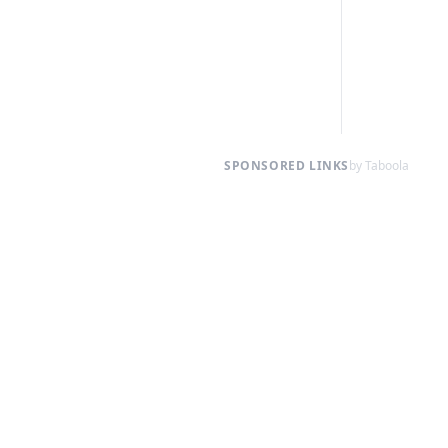
SPONSORED LINKS
by Taboola