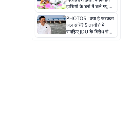
हाथियों के घरों में चले गए,
देखें तस्वीरें
PHOTOS : क्या है फरक्का
जल संधि? 5 तस्वीरों में
समझिए JDU के विरोध से
लेकर बिहार पर असर तक
पूरी कहानी