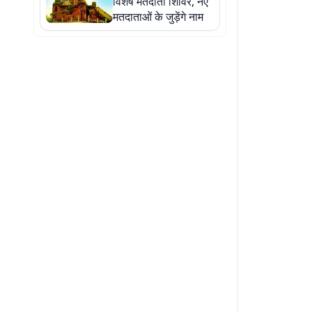
विशेष मतदाता शिविर, नए
मतदाताओं के जुड़ेंगे नाम