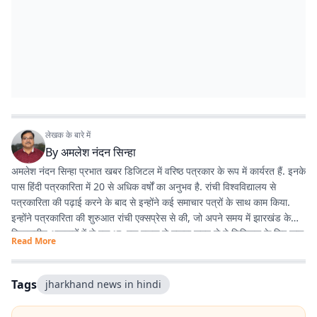
लेखक के बारे में
By
अमलेश नंदन सिन्हा
अमलेश नंदन सिन्हा प्रभात खबर डिजिटल में वरिष्ठ पत्रकार के रूप में कार्यरत हैं. इनके
पास हिंदी पत्रकारिता में 20 से अधिक वर्षों का अनुभव है. रांची विश्वविद्यालय से
पत्रकारिता की पढ़ाई करने के बाद से इन्होंने कई समाचार पत्रों के साथ काम किया.
इन्होंने पत्रकारिता की शुरुआत रांची एक्सप्रेस से की, जो अपने समय में झारखंड के
विश्वसनीय अखबारों में से एक था. एक दशक से ज्यादा समय से ये डिजिटल के लिए काम
Read More
कर रहे हैं. झारखंड की खबरों के अलावा, समसामयिक विषयों के बारे में भी लिखने में रुचि
रखते हैं. विज्ञान और आधुनिक चिकित्सा के बारे में देखना, पढ़ना और नई जानकारियां
प्राप्त करना इन्हें पसंद है.
Tags
jharkhand news in hindi