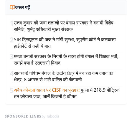
जरूर पढ़ें
1
उत्तम कुमार की जन्म शताब्दी पर बंगाल सरकार ने बनायी विशेष
समिति, शुभेंदु अधिकारी मुख्य संरक्षक
2
SIR ट्रिब्यूनल की जज ने मांगी सुरक्षा, सुप्रीम कोर्ट ने कलकत्ता
हाईकोर्ट से कही ये बात
3
ममता बनर्जी सरकार के नियमों के तहत होगी बंगाल में शिक्षक भर्ती,
समझें क्या है एसएससी विवाद
4
सावधान! पश्चिम बंगाल के तटीय क्षेत्र में बन रहा कम दबाव का
क्षेत्र, 8 अगस्त से भारी बारिश की चेतावनी
5
अवैध कोयला खनन पर CISF का प्रहार
:
मुगमा में 218.9 मीट्रिक
टन कोयला जब्त, जानें कितनी है कीमत
SPONSORED LINKS
by Taboola