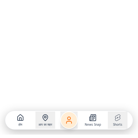
होम
आप का शहर
News Snap
Shorts