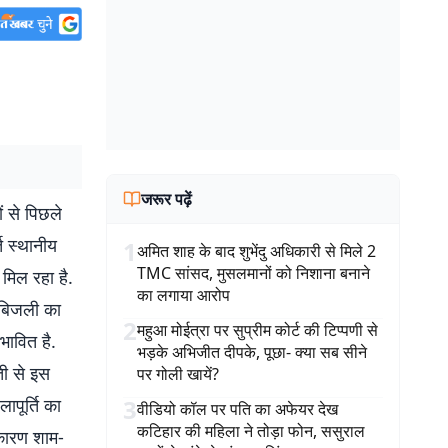
जरूर पढ़ें
ं से पिछले
ति स्थानीय
1
अमित शाह के बाद शुभेंदु अधिकारी से मिले 2
TMC सांसद, मुसलमानों को निशाना बनाने
 मिल रहा है.
का लगाया आरोप
 बिजली का
2
महुआ मोईत्रा पर सुप्रीम कोर्ट की टिप्पणी से
रभावित है.
भड़के अभिजीत दीपके, पूछा- क्या सब सीने
ती से इस
पर गोली खायें?
लापूर्ति का
3
वीडियो कॉल पर पति का अफेयर देख
कटिहार की महिला ने तोड़ा फोन, ससुराल
 कारण शाम-