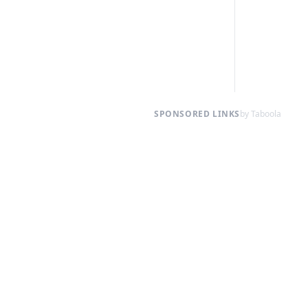
SPONSORED LINKS
by Taboola