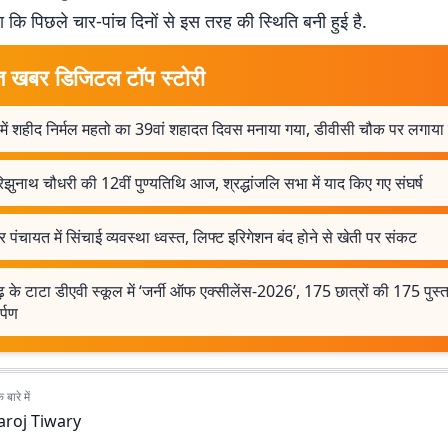
या कि पिछले चार-पांच दिनों से इस तरह की स्थिति बनी हुई है.
त खबर डिजिटल टॉप स्टोरी
में शहीद निर्मल महतो का 39वां शहादत दिवस मनाया गया, डीवीसी चौक पर लगाया ग
रिझुनाथ चौधरी की 12वीं पुण्यतिथि आज, श्रद्धांजलि सभा में याद किए गए संघर्ष
 पंचायत में सिंचाई व्यवस्था ध्वस्त, लिफ्ट इरिगेशन बंद होने से खेती पर संकट
़ के टाटा डीएवी स्कूल में ‘जर्नी ऑफ एक्सीलेंस-2026’, 175 छात्रों की 175 पुस्
्पण
बारे में
aroj Tiwary