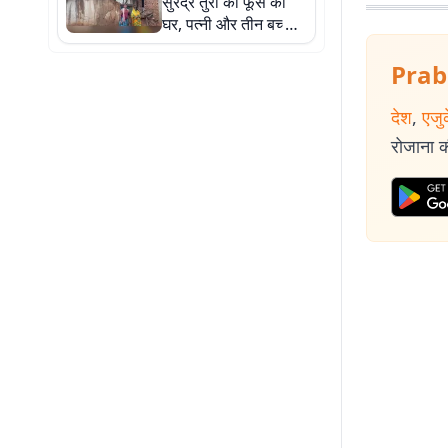
सुरेंद्र तुरी का फूस का
घर, पत्नी और तीन बच्चों
के साथ दूसरे के घर में
शरण
Prab
देश
,
एजु
रोजाना की