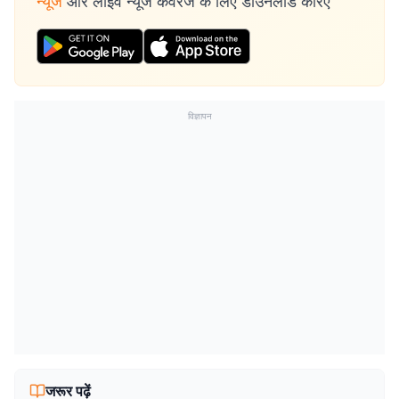
न्यूज
और लाइव न्यूज कवरेज के लिए डाउनलोड करिए
विज्ञापन
जरूर पढ़ें