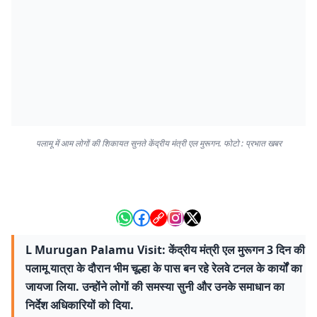
पलामू में आम लोगों की शिकायत सुनते केंद्रीय मंत्री एल मुरूगन. फोटो : प्रभात खबर
L Murugan Palamu Visit: केंद्रीय मंत्री एल मुरूगन 3 दिन की
पलामू यात्रा के दौरान भीम चूल्हा के पास बन रहे रेलवे टनल के कार्यों का
जायजा लिया. उन्होंने लोगों की समस्या सुनी और उनके समाधान का
निर्देश अधिकारियों को दिया.