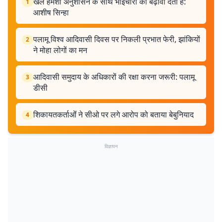
खेल हमेशा अनुशासन के साथ भाईचारा को बढ़ावा देता है:
1
आशीष सिन्हा
पलामू विश्व आदिवासी दिवस पर निकली प्रभात फेरी, झांकियों
2
ने मोहा लोगों का मन
आदिवासी समुदाय के अधिकारों की रक्षा करना जरूरी: पलामू
3
डीसी
शिकायतकर्ताओंं ने सीओ पर लगे आरोप को बताया बेबुनियाद
4
विज्ञापन