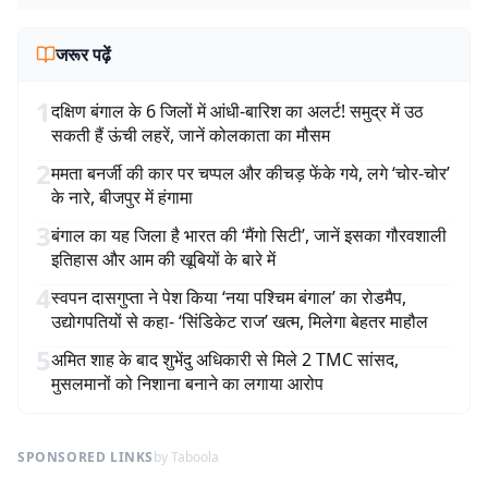
जरूर पढ़ें
1
दक्षिण बंगाल के 6 जिलों में आंधी-बारिश का अलर्ट! समुद्र में उठ
सकती हैं ऊंची लहरें, जानें कोलकाता का मौसम
2
ममता बनर्जी की कार पर चप्पल और कीचड़ फेंके गये, लगे ‘चोर-चोर’
के नारे, बीजपुर में हंगामा
3
बंगाल का यह जिला है भारत की ‘मैंगो सिटी’, जानें इसका गौरवशाली
इतिहास और आम की खूबियों के बारे में
4
स्वपन दासगुप्ता ने पेश किया ‘नया पश्चिम बंगाल’ का रोडमैप,
उद्योगपतियों से कहा- ‘सिंडिकेट राज’ खत्म, मिलेगा बेहतर माहौल
5
अमित शाह के बाद शुभेंदु अधिकारी से मिले 2 TMC सांसद,
मुसलमानों को निशाना बनाने का लगाया आरोप
SPONSORED LINKS
by Taboola