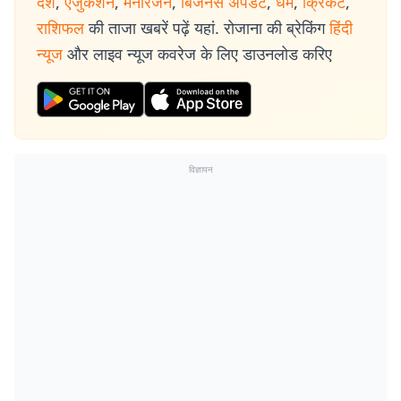
देश
,
एजुकेशन
,
मनोरंजन
,
बिजनेस अपडेट
,
धर्म
,
क्रिकेट
,
राशिफल
की ताजा खबरें पढ़ें यहां. रोजाना की ब्रेकिंग
हिंदी
न्यूज
और लाइव न्यूज कवरेज के लिए डाउनलोड करिए
विज्ञापन