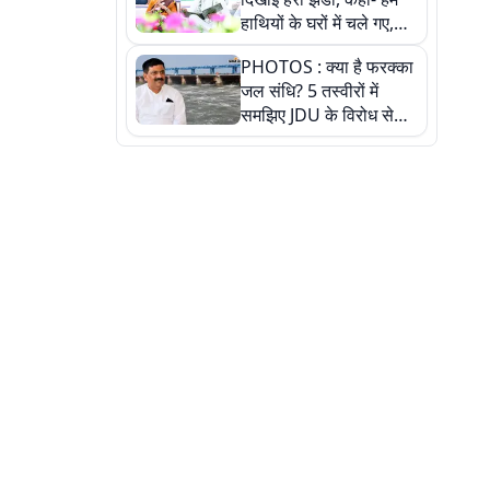
हाथियों के घरों में चले गए,
देखें तस्वीरें
PHOTOS : क्या है फरक्का
जल संधि? 5 तस्वीरों में
समझिए JDU के विरोध से
लेकर बिहार पर असर तक
पूरी कहानी