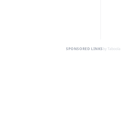
SPONSORED LINKS
by Taboola