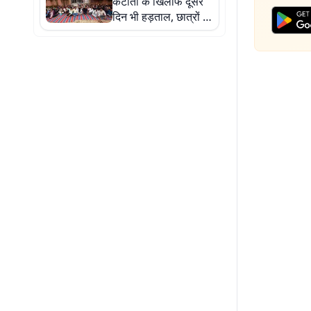
कटौती के खिलाफ दूसरे
दिन भी हड़ताल, छात्रों ने
कॉलेज में जड़ा ताला