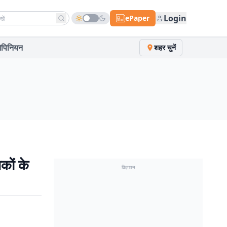
h news
Login
ePaper
पिनियन
शहर चुनें
कों के
विज्ञापन