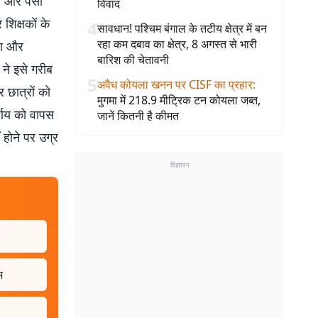
य और पैसा
विवाद
 शिक्षकों के
4
सावधान! पश्चिम बंगाल के तटीय क्षेत्र में बन
रहा कम दबाव का क्षेत्र, 8 अगस्त से भारी
रण और
बारिश की चेतावनी
 ने इसे गरीब
5
अवैध कोयला खनन पर CISF का प्रहार
:
 छात्रों को
मुगमा में 218.9 मीट्रिक टन कोयला जब्त,
र्णय को वापस
जानें कितनी है कीमत
 होने पर उग्र
विज्ञापन
म