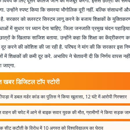
एक विषय के लिए दूसरे कॉलेज जाने को मजबूर करेगी. इससे छात्रों का सम
होगा. उन्होंने स्पष्ट किया कि समस्या भौगोलिक दूरी नहीं. बल्कि संसाधनों और
है. सरकार को क्लस्टर सिस्टम लागू करने के बजाय शिक्षकों के युक्तिक
िधाओं में सुधार पर ध्यान देना चाहिए. जिला जनजाति प्रमुख चंदन पहाड़िया
ात्रों के खिलाफ साजिश बताया. उन्होंने कहा कि शिक्षा का केंद्रीकरण कर
से दूर करने की कोशिश की जा रही है. परिषद ने मांग की कि सरकार इस नि
ं में शिक्षकों की कमी दूर करे. अभाविप ने चेतावनी दी कि निर्णय वापस नहीं
ा जाएगा.
त खबर डिजिटल टॉप स्टोरी
ीपाड़ा में डबल मर्डर कांड का पुलिस ने किया खुलासा, 12 घंटे में आरोपी गिरफ्तार
त वाहन की चपेट में आने से बाइक सवार युवक की मौत, ग्रामीणों ने किया सड़क जा
क सीट कटौती के विरोध में 10 अगस्त को विश्वविद्यालय का घेराव