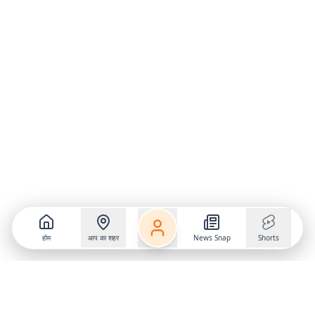
होम
आप का शहर
News Snap
Shorts