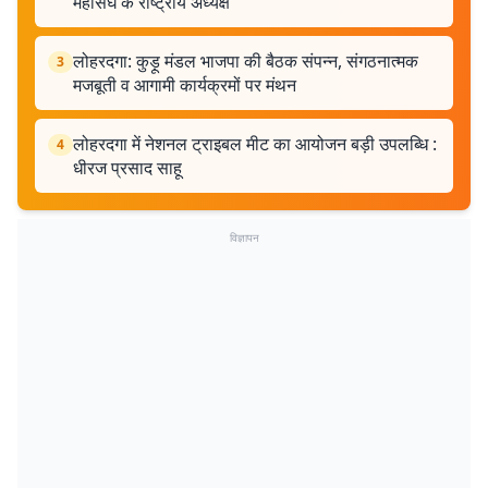
महासंघ के राष्ट्रीय अध्यक्ष
लोहरदगा: कुड़ू मंडल भाजपा की बैठक संपन्न, संगठनात्मक
3
मजबूती व आगामी कार्यक्रमों पर मंथन
लोहरदगा में नेशनल ट्राइबल मीट का आयोजन बड़ी उपलब्धि :
4
धीरज प्रसाद साहू
विज्ञापन