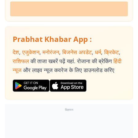
Prabhat Khabar App :
देश
,
एजुकेशन
,
मनोरंजन
,
बिजनेस अपडेट
,
धर्म
,
क्रिकेट
,
राशिफल
की ताजा खबरें पढ़ें यहां. रोजाना की ब्रेकिंग
हिंदी
न्यूज
और लाइव न्यूज कवरेज के लिए डाउनलोड करिए
विज्ञापन