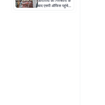
आरोपियों की गिरफ्तारी के
बाद एसपी ऑफिस पहुंचे
परिजन, महिलाओं ने किया
प्रदर्शन