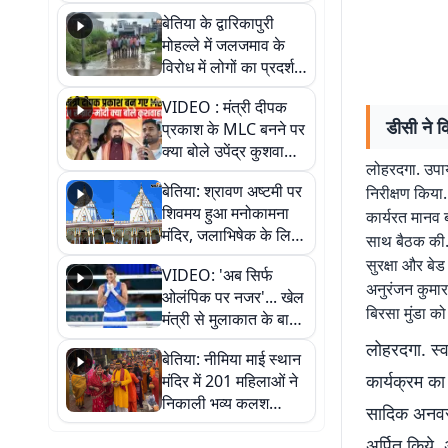
पुल
बेतिया के द्वारिकापुरी
मोहल्ले में जलजमाव के
विरोध में लोगों का प्रदर्शन,
स्थायी समाधान की मांग
VIDEO : मंत्री दीपक
डीसी ने क
प्रकाश के MLC बनने पर
क्या बोले उपेंद्र कुशवाहा,
लोहरदगा. उपाय
सुनिए
बेतिया: श्रावण अष्टमी पर
निरीक्षण किया
शिवमय हुआ मनोकामना
कार्यरत मानव 
मंदिर, जलाभिषेक के लिए
साथ बैठक की. 
लगी लंबी कतारें
सुरक्षा और बेड
VIDEO: 'अब सिर्फ
अनुरंजन कुमार
ओलंपिक पर नजर'... खेल
बिरसा मुंडा को 
मंत्री से मुलाकात के बाद
जैसमीन लंबोरिया का बड़ा
लोहरदगा. स्व
बेतिया: नीमिया माई स्थान
बयान
कार्यक्रम क
मंदिर में 201 महिलाओं ने
निकाली भव्य कलश
सादिक अनवर 
शोभायात्रा, शिवलिंग
अर्पित किये
प्राण-प्रतिष्ठा महोत्सव