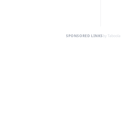
SPONSORED LINKS
by Taboola