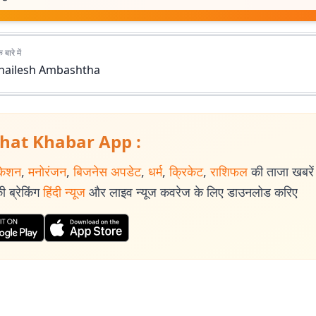
बारे में
hailesh Ambashtha
hat Khabar App :
केशन
,
मनोरंजन
,
बिजनेस अपडेट
,
धर्म
,
क्रिकेट
,
राशिफल
की ताजा खबरें प
 ब्रेकिंग
हिंदी न्यूज
और लाइव न्यूज कवरेज के लिए डाउनलोड करिए