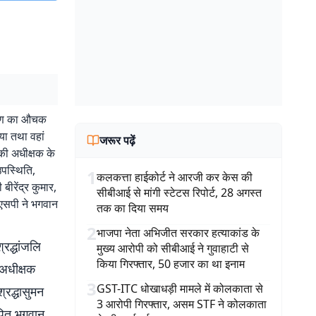
र्पण का औचक
या तथा वहां
जरूर पढ़ें
की अधीक्षक के
उपस्थिति,
1
कलकत्ता हाईकोर्ट ने आरजी कर केस की
ीरेंद्र कुमार,
सीबीआई से मांगी स्टेटस रिपोर्ट, 28 अगस्त
 एसपी ने भगवान
तक का दिया समय
2
भाजपा नेता अभिजीत सरकार हत्याकांड के
्रद्धांजलि
मुख्य आरोपी को सीबीआई ने गुवाहाटी से
किया गिरफ्तार, 50 हजार का था इनाम
 अधीक्षक
3
GST-ITC धोखाधड़ी मामले में कोलकाता से
रद्धासुमन
3 आरोपी गिरफ्तार, असम STF ने कोलकाता
ापित भगवान