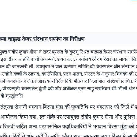
िया चाइल्ड केयर संस्थान समर्पण का निरीक्षण
ुक्त संदीप कुमार मीणा ने सदर प्रखंड के कुटमु स्थित चाइल्ड केयर संस्थान सम
. इस दौरान उन्होंने बच्चों के कमरों, शयन कक्ष, कार्यालय और परिसर का जायजा लि
बल की जानकारी ली. उपायुक्त ने बाल कल्याण समिति की चेयरपर्सन और संस्थान 
उन्होंने बच्चों के ठहराव, काउंसिलिंग, पठन-पाठन, रोस्टर के अनुसार शिक्षकों की 
 की व्यवस्था को लेकर आवश्यक निर्देश दिये. मौके पर जिला बाल संरक्षण पदाधिकारी ब
, बीडब्ल्यूसी चेयरपर्सन कुंती देवी और अधीक्षक पूनम साहू उपस्थित थीं. डीसी और
दी श्रद्धांजलि
तंत्रता सेनानी भगवान बिरसा मुंडा की पुण्यतिथि पर मंगलवार को जिले में श
ा आयोजन किया गया. इस मौके पर उपायुक्त संदीप कुमार मीणा और पुलिस
रिजवी सहित अन्य प्रशासनिक पदाधिकारियों ने भगवान बिरसा मुंडा को श्
. अधिकारियों ने शंख नदी के समीप और पुराना समाहरणालय परिसर में स्थ