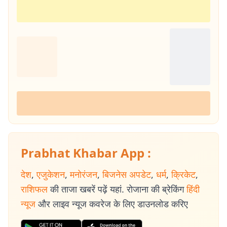
Prabhat Khabar App :
देश
,
एजुकेशन
,
मनोरंजन
,
बिजनेस अपडेट
,
धर्म
,
क्रिकेट
,
राशिफल
की ताजा खबरें पढ़ें यहां. रोजाना की ब्रेकिंग
हिंदी
न्यूज
और लाइव न्यूज कवरेज के लिए डाउनलोड करिए