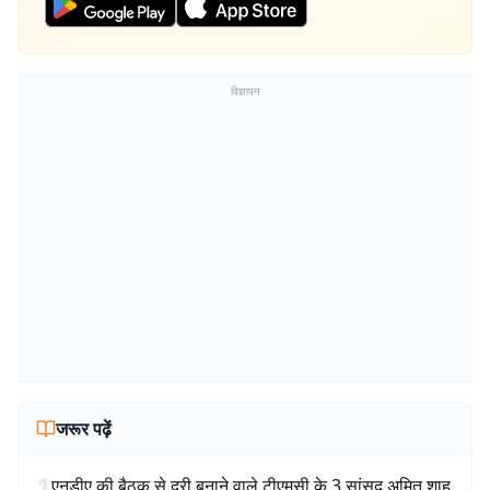
विज्ञापन
जरूर पढ़ें
1
एनडीए की बैठक से दूरी बनाने वाले टीएमसी के 3 सांसद अमित शाह