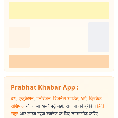
Prabhat Khabar App :
देश
,
एजुकेशन
,
मनोरंजन
,
बिजनेस अपडेट
,
धर्म
,
क्रिकेट
,
राशिफल
की ताजा खबरें पढ़ें यहां. रोजाना की ब्रेकिंग
हिंदी
न्यूज
और लाइव न्यूज कवरेज के लिए डाउनलोड करिए