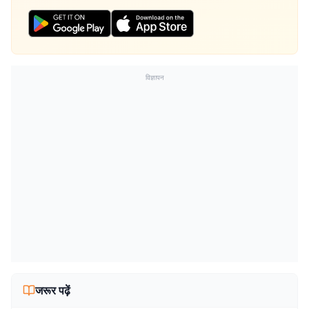
विज्ञापन
जरूर पढ़ें