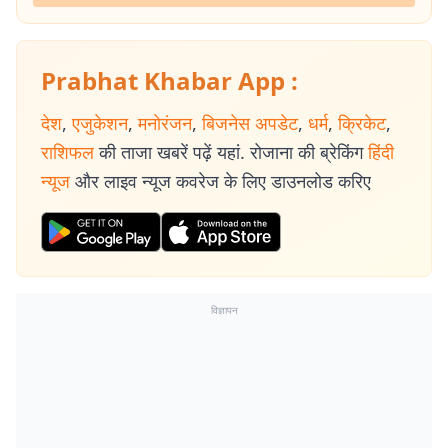
Prabhat Khabar App :
देश
,
एजुकेशन
,
मनोरंजन
,
बिजनेस अपडेट
,
धर्म
,
क्रिकेट
,
राशिफल
की ताजा खबरें पढ़ें यहां. रोजाना की ब्रेकिंग
हिंदी
न्यूज
और लाइव न्यूज कवरेज के लिए डाउनलोड करिए
विज्ञापन