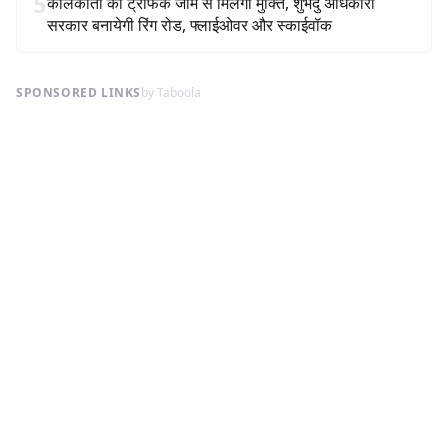
5
कोलकाता को ट्रैफिक जाम से मिलेगी मुक्ति, शुभेंदु अधिकारी
सरकार बनायेगी रिंग रोड, फ्लाईओवर और स्काईवॉक
SPONSORED LINKS
by Taboola