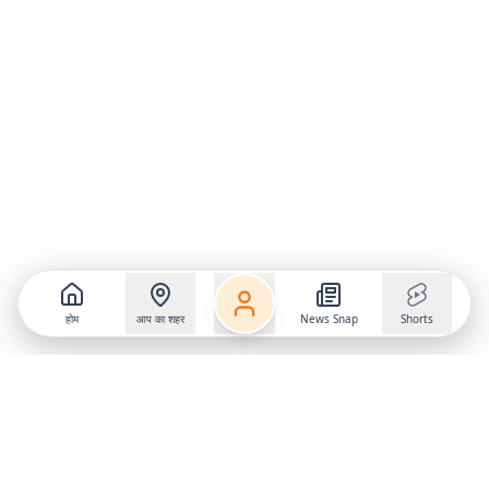
होम
आप का शहर
News Snap
Shorts