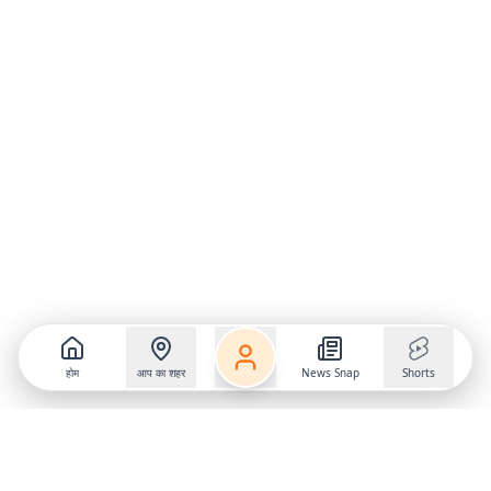
होम
आप का शहर
News Snap
Shorts