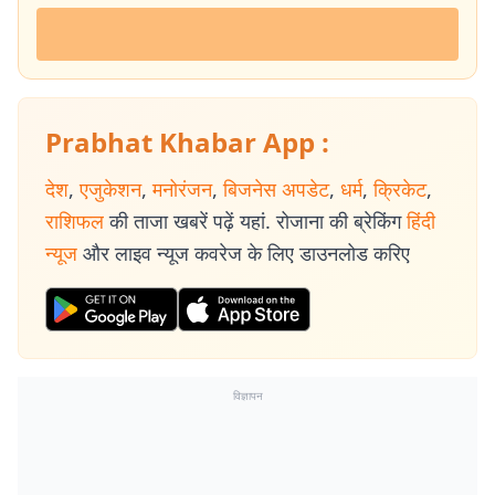
Prabhat Khabar App :
देश
,
एजुकेशन
,
मनोरंजन
,
बिजनेस अपडेट
,
धर्म
,
क्रिकेट
,
राशिफल
की ताजा खबरें पढ़ें यहां. रोजाना की ब्रेकिंग
हिंदी
न्यूज
और लाइव न्यूज कवरेज के लिए डाउनलोड करिए
विज्ञापन