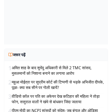
जरूर पढ़ें
1
अमित शाह के बाद शुभेंदु अधिकारी से मिले 2 TMC सांसद,
मुसलमानों को निशाना बनाने का लगाया आरोप
2
महुआ मोईत्रा पर सुप्रीम कोर्ट की टिप्पणी से भड़के अभिजीत दीपके,
पूछा- क्या सब सीने पर गोली खायें?
3
वीडियो कॉल पर पति का अफेयर देख कटिहार की महिला ने तोड़ा
फोन, ससुराल वालों ने खंभे से बांधकर जिंदा जलाया
4
पीएम मोदी का NCPI सांसदों को संदेश- जब बंगाल और ओडिशा