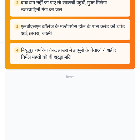
बाबाधाम नहीं जा पाए तो साकची पहुंचें, मुफ्त मिलेगा
2
उतरवाहिनी गंगा का जल
एलबीएसएम कॉलेज के मल्टीपर्पस हॉल के पास करंट की चपेट
3
आई छात्रा, जख्मी
बिष्टुपुर चमरिया गेस्ट हाउस में झामुमो के नेताओं ने शहीद
4
निर्मल महतो को दी श्रद्धांजलि
विज्ञापन