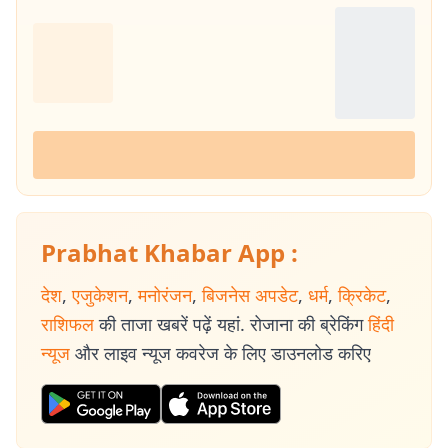
Prabhat Khabar App :
देश
,
एजुकेशन
,
मनोरंजन
,
बिजनेस अपडेट
,
धर्म
,
क्रिकेट
,
राशिफल
की ताजा खबरें पढ़ें यहां. रोजाना की ब्रेकिंग
हिंदी
न्यूज
और लाइव न्यूज कवरेज के लिए डाउनलोड करिए