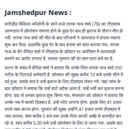
Jamshedpur News :
बारीडीह मिथिला कॉलोनी के रहने वाले तारक नाथ शर्मा (78) का टीएमएच
अस्पताल में ऑपरेशन समाप्त होने के कुछ देर बाद ही इलाज के दौरान मौत हो
गयी. तारक नाथ शर्मा की मौत के बाद परिजनों ने अस्पताल में हंगामा मचाना
शुरू कर दिया. हालांकि कुछ देर के बाद हंगामा को शांत कराया गया. तारक
नाथ के बेटे वीरेंद्र शर्मा ने टीएमएच के डॉक्टर पर आपॅरेशन में लापरवाही
बरतने का आरोप लगाया है. मामला गुरुवार की देर शाम सात बजे का है.
घटना के संबंध में वीरेंद्र शर्मा ने बताया कि उनके पिता तारक नाथ शर्मा टाटा
स्टील के रिटायर्ड कर्मचारी हैं. सोमवार की सुबह करीब 10 बजे उनके सीने में
दर्द हुआ. उसके बाद वे उन्हें इलाज के लिए टीएमएच लेकर गये. जहां जांच के
बाद डॉक्टर ने बताया कि उन्हें हार्ट अटैक आया है. उन्हें भर्ती कर इलाज करना
होगा. दवा से उनका इलाज शुरू किया गया. मंगलवार को डॉक्टर ने बताया कि
उनके नस में काफी दिक्कत है. उन्हें स्टेंट लगाना होगा. इसके लिए 41 हजार
रुपये जमा करना होगा. गुरुवार की सुबह उन्होंने 41 हजार रुपये टीएमएच में
जमा कराया. शाम करीब 5 बजे तक उनके पिता काफी अच्छे से बातचीत कर
रहे थे. शाम करीब 5:30 बजे उन्हें ऑपरेशन के लिए ले जाया गया. उसके बाद