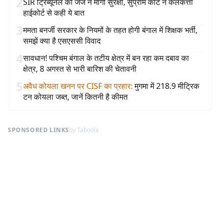
2
SIR ट्रिब्यूनल की जज ने मांगी सुरक्षा, सुप्रीम कोर्ट ने कलकत्ता
हाईकोर्ट से कही ये बात
3
ममता बनर्जी सरकार के नियमों के तहत होगी बंगाल में शिक्षक भर्ती,
समझें क्या है एसएससी विवाद
4
सावधान! पश्चिम बंगाल के तटीय क्षेत्र में बन रहा कम दबाव का
क्षेत्र, 8 अगस्त से भारी बारिश की चेतावनी
5
अवैध कोयला खनन पर CISF का प्रहार
:
मुगमा में 218.9 मीट्रिक
टन कोयला जब्त, जानें कितनी है कीमत
SPONSORED LINKS
by Taboola