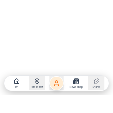
होम
आप का शहर
News Snap
Shorts