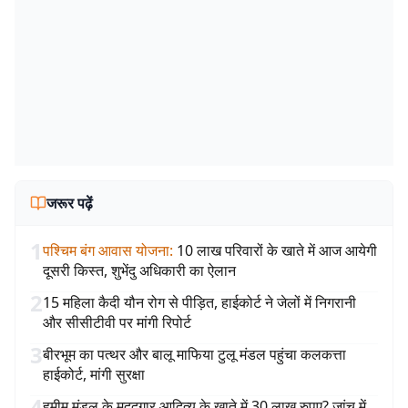
जरूर पढ़ें
1
पश्चिम बंग आवास योजना
:
10 लाख परिवारों के खाते में आज आयेगी
दूसरी किस्त, शुभेंदु अधिकारी का ऐलान
2
15 महिला कैदी यौन रोग से पीड़ित, हाईकोर्ट ने जेलों में निगरानी
और सीसीटीवी पर मांगी रिपोर्ट
3
बीरभूम का पत्थर और बालू माफिया टुलू मंडल पहुंचा कलकत्ता
हाईकोर्ट, मांगी सुरक्षा
4
हमीम मंडल के मददगार आदित्य के खाते में 30 लाख रुपए? जांच में