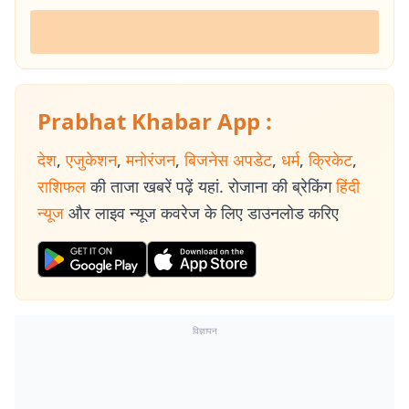
Prabhat Khabar App :
देश
,
एजुकेशन
,
मनोरंजन
,
बिजनेस अपडेट
,
धर्म
,
क्रिकेट
,
राशिफल
की ताजा खबरें पढ़ें यहां. रोजाना की ब्रेकिंग
हिंदी
न्यूज
और लाइव न्यूज कवरेज के लिए डाउनलोड करिए
विज्ञापन