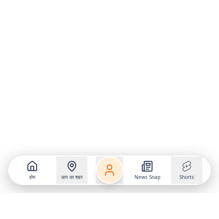
होम
आप का शहर
News Snap
Shorts