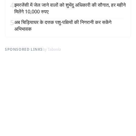
4
इमरजेंसी में जेल जाने वालों को शुभेंदु अधिकारी की सौगात, हर महीने
मिलेंगे 10,000 रुपए
5
अब चिड़ियाघर के दत्तक पशु-पक्षियों की निगरानी कर सकेंगे
अभिभावक
SPONSORED LINKS
by Taboola