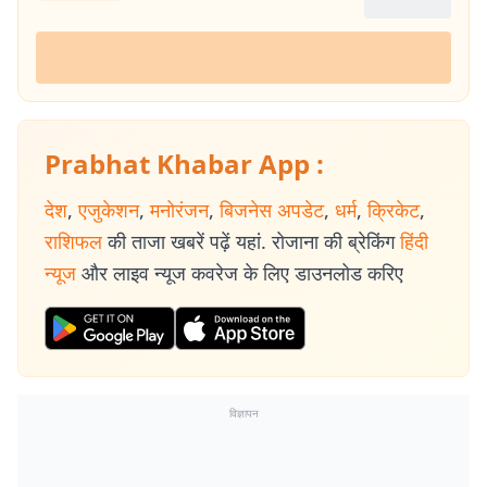
Prabhat Khabar App :
देश
,
एजुकेशन
,
मनोरंजन
,
बिजनेस अपडेट
,
धर्म
,
क्रिकेट
,
राशिफल
की ताजा खबरें पढ़ें यहां. रोजाना की ब्रेकिंग
हिंदी
न्यूज
और लाइव न्यूज कवरेज के लिए डाउनलोड करिए
विज्ञापन