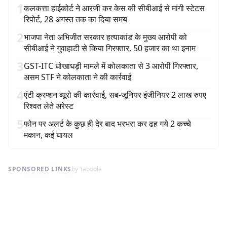
1
कलकत्ता हाईकोर्ट ने आरजी कर केस की सीबीआई से मांगी स्टेटस
रिपोर्ट, 28 अगस्त तक का दिया समय
2
भाजपा नेता अभिजीत सरकार हत्याकांड के मुख्य आरोपी को
सीबीआई ने गुवाहाटी से किया गिरफ्तार, 50 हजार का था इनाम
3
GST-ITC धोखाधड़ी मामले में कोलकाता से 3 आरोपी गिरफ्तार,
असम STF ने कोलकाता ने की कार्रवाई
4
एंटी क्रप्शन ब्यूरो की कार्रवाई, सब-जूनियर इंजीनियर 2 लाख रुपए
रिश्वत लेते अरेस्ट
5
फोन पर अलर्ट के कुछ ही देर बाद भरभरा कर ढह गये 2 कच्चे
मकान, कई घायल
SPONSORED LINKS
by Taboola