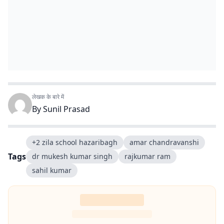
लेखक के बारे में
By
Sunil Prasad
+2 zila school hazaribagh
amar chandravanshi
Tags
dr mukesh kumar singh
rajkumar ram
sahil kumar