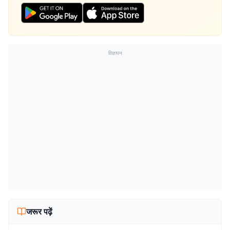
विज्ञापन
जरूर पढ़ें