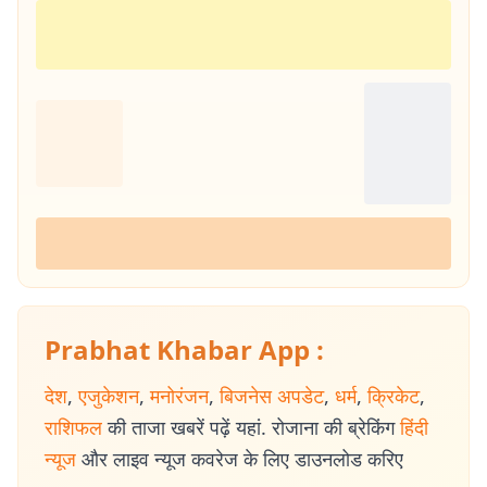
Prabhat Khabar App :
देश
,
एजुकेशन
,
मनोरंजन
,
बिजनेस अपडेट
,
धर्म
,
क्रिकेट
,
राशिफल
की ताजा खबरें पढ़ें यहां. रोजाना की ब्रेकिंग
हिंदी
न्यूज
और लाइव न्यूज कवरेज के लिए डाउनलोड करिए