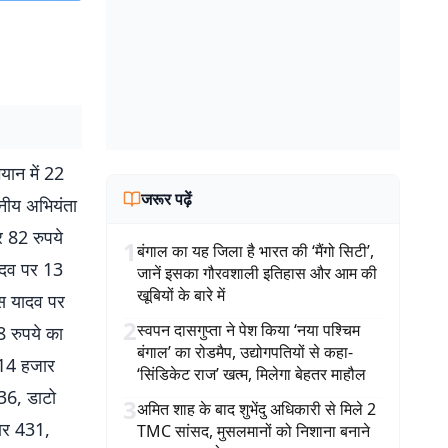
ान में 22
जरूर पढ़ें
नीय अभियंता
र 82 रुपये
1
बंगाल का यह जिला है भारत की ‘मैंगो सिटी’,
यादव पर 13
जानें इसका गौरवशाली इतिहास और आम की
खूबियों के बारे में
ास यादव पर
2
स्वपन दासगुप्ता ने पेश किया ‘नया पश्चिम
 रुपये का
बंगाल’ का रोडमैप, उद्योगपतियों से कहा-
र 14 हजार
‘सिंडिकेट राज’ खत्म, मिलेगा बेहतर माहौल
36, डाटो
3
अमित शाह के बाद शुभेंदु अधिकारी से मिले 2
ार 431,
TMC सांसद, मुसलमानों को निशाना बनाने