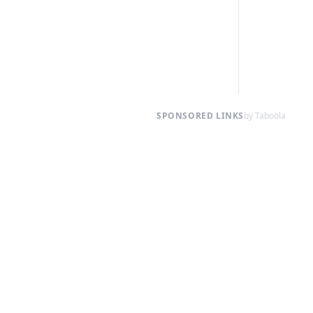
SPONSORED LINKS
by Taboola