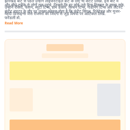
झारखंड बीट से पहले उन्होंने लाइफस्टाइल बीट के लिए भी कंटेंट लिखा. इस बीट में
और सीधे तरीके से लोगों तक पहुंचे, जिससे कि हर कोई उसे बिना दिक्कत के समझ सके.
उन्होंने रेसिपी, फैशन, ब्यूटी टिप्स, होम डेकोर, किचन टिप्स, गार्डनिंग टिप्स और लेटेस्ट
कंटेंट राइटर के तौर पर उनका फोकस होता है कि कंटेंट सिंपल, रिलेटेबल और यूजर-
मेहंदी डिजाइन्स जैसे रोजमर्रा की जिंदगी से जुड़े विषयों पर आर्टिकल लिखे.
फ्रेंडली हो.
Read More