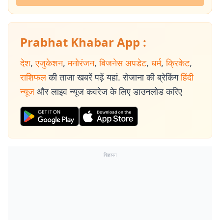
Prabhat Khabar App :
देश
,
एजुकेशन
,
मनोरंजन
,
बिजनेस अपडेट
,
धर्म
,
क्रिकेट
,
राशिफल
की ताजा खबरें पढ़ें यहां. रोजाना की ब्रेकिंग
हिंदी
न्यूज
और लाइव न्यूज कवरेज के लिए डाउनलोड करिए
विज्ञापन