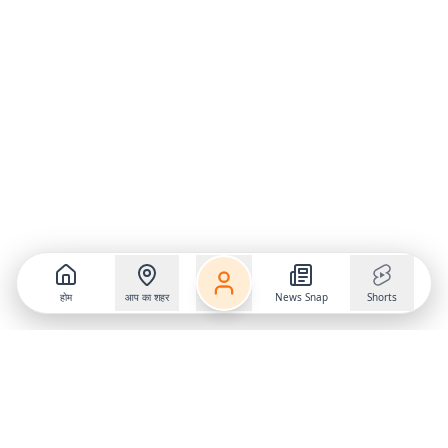
होम
आप का शहर
News Snap
Shorts