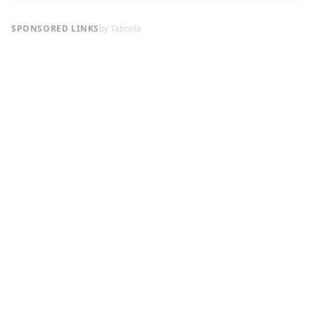
SPONSORED LINKS
by Taboola