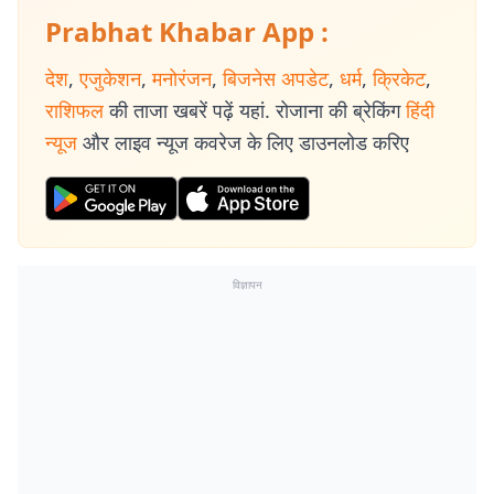
Prabhat Khabar App :
देश
,
एजुकेशन
,
मनोरंजन
,
बिजनेस अपडेट
,
धर्म
,
क्रिकेट
,
राशिफल
की ताजा खबरें पढ़ें यहां. रोजाना की ब्रेकिंग
हिंदी
न्यूज
और लाइव न्यूज कवरेज के लिए डाउनलोड करिए
विज्ञापन