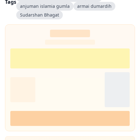
Tags
anjuman islamia gumla
armai dumardih
Sudarshan Bhagat