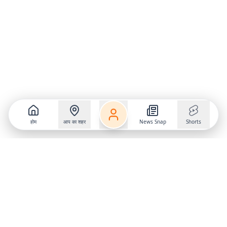
होम
आप का शहर
News Snap
Shorts