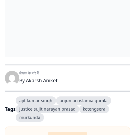
लेखक के बारे में
By
Akarsh Aniket
ajit kumar singh
anjuman islamia gumla
Tags
justice sujit narayan prasad
kotengsera
murkunda