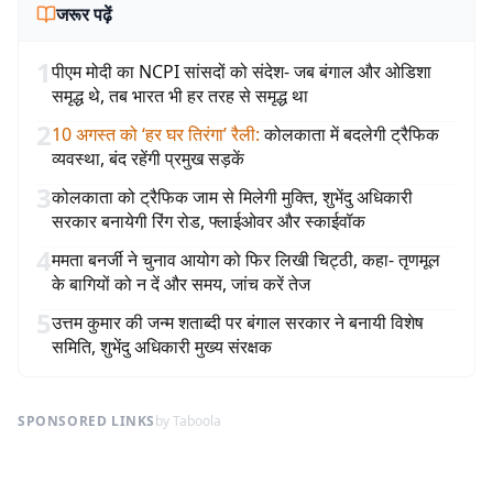
जरूर पढ़ें
1
पीएम मोदी का NCPI सांसदों को संदेश- जब बंगाल और ओडिशा
समृद्ध थे, तब भारत भी हर तरह से समृद्ध था
2
10 अगस्त को ‘हर घर तिरंगा’ रैली
:
कोलकाता में बदलेगी ट्रैफिक
व्यवस्था, बंद रहेंगी प्रमुख सड़कें
3
कोलकाता को ट्रैफिक जाम से मिलेगी मुक्ति, शुभेंदु अधिकारी
सरकार बनायेगी रिंग रोड, फ्लाईओवर और स्काईवॉक
4
ममता बनर्जी ने चुनाव आयोग को फिर लिखी चिट्ठी, कहा- तृणमूल
के बागियों को न दें और समय, जांच करें तेज
5
उत्तम कुमार की जन्म शताब्दी पर बंगाल सरकार ने बनायी विशेष
समिति, शुभेंदु अधिकारी मुख्य संरक्षक
SPONSORED LINKS
by Taboola