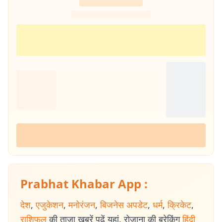
Prabhat Khabar App :
देश
,
एजुकेशन
,
मनोरंजन
,
बिजनेस अपडेट
,
धर्म
,
क्रिकेट
,
राशिफल
की ताजा खबरें पढ़ें यहां. रोजाना की ब्रेकिंग
हिंदी