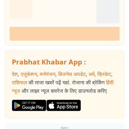
Prabhat Khabar App :
देश
,
एजुकेशन
,
मनोरंजन
,
बिजनेस अपडेट
,
धर्म
,
क्रिकेट
,
राशिफल
की ताजा खबरें पढ़ें यहां. रोजाना की ब्रेकिंग
हिंदी
न्यूज
और लाइव न्यूज कवरेज के लिए डाउनलोड करिए
विज्ञापन