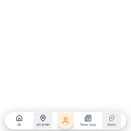
होम
आप का शहर
News Snap
Shorts