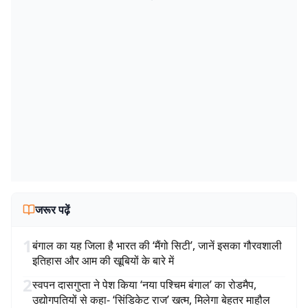
जरूर पढ़ें
1
बंगाल का यह जिला है भारत की ‘मैंगो सिटी’, जानें इसका गौरवशाली
इतिहास और आम की खूबियों के बारे में
2
स्वपन दासगुप्ता ने पेश किया ‘नया पश्चिम बंगाल’ का रोडमैप,
उद्योगपतियों से कहा- ‘सिंडिकेट राज’ खत्म, मिलेगा बेहतर माहौल