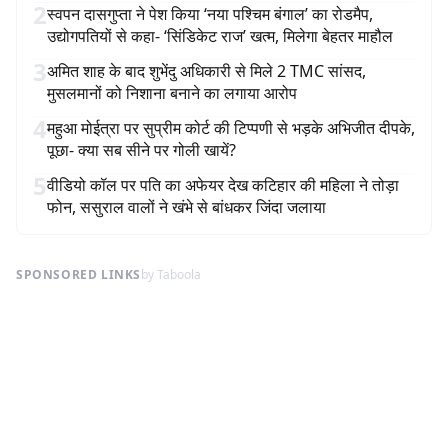
2
स्वपन दासगुप्ता ने पेश किया ‘नया पश्चिम बंगाल’ का रोडमैप,
उद्योगपतियों से कहा- ‘सिंडिकेट राज’ खत्म, मिलेगा बेहतर माहौल
3
अमित शाह के बाद शुभेंदु अधिकारी से मिले 2 TMC सांसद,
मुसलमानों को निशाना बनाने का लगाया आरोप
4
महुआ मोईत्रा पर सुप्रीम कोर्ट की टिप्पणी से भड़के अभिजीत दीपके,
पूछा- क्या सब सीने पर गोली खायें?
5
वीडियो कॉल पर पति का अफेयर देख कटिहार की महिला ने तोड़ा
फोन, ससुराल वालों ने खंभे से बांधकर जिंदा जलाया
SPONSORED LINKS
by Taboola