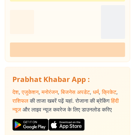
Prabhat Khabar App :
देश
,
एजुकेशन
,
मनोरंजन
,
बिजनेस अपडेट
,
धर्म
,
क्रिकेट
,
राशिफल
की ताजा खबरें पढ़ें यहां. रोजाना की ब्रेकिंग
हिंदी
न्यूज
और लाइव न्यूज कवरेज के लिए डाउनलोड करिए