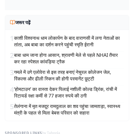
जरूर पढ़ें
1
काशी विश्वनाथ धाम लोकार्पण के बाद वाराणसी में लगा नेताओं का
तांता, अब बाबा का दर्शन करने पहुंची स्मृति ईरानी
2
बाबा धाम जाना होगा आसान, श्रावणी मेले से पहले NHAI तैयार
कर रहा स्पेशल कांवड़िया ट्रैक
3
गमले में उगे एलोवेरा से इस तरह बनाएं नेचुरल कोलेजन जेल,
रिंकल्स और ढीली स्किन की होगी परमानेंट छुट्टी
4
‘होमटाउन’ का वास्ता देकर पिलाई नशीली कोल्ड ड्रिंक, रांची में
रिटायर्ड रक्षा कर्मी से 77 हजार रुपये की ठगी
5
तेलंगाना में मृत मजदूर रामदुलाल का शव पहुंचा जामताड़ा, स्वास्थ्य
मंत्री के पहल से मिला बेबस परिवार को सहारा
SPONSORED LINKS
by Taboola