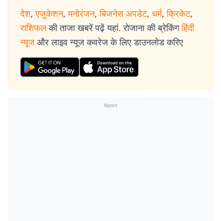
देश
,
एजुकेशन
,
मनोरंजन
,
बिजनेस अपडेट
,
धर्म
,
क्रिकेट
,
राशिफल
की ताजा खबरें पढ़ें यहां. रोजाना की ब्रेकिंग
हिंदी
न्यूज
और लाइव न्यूज कवरेज के लिए डाउनलोड करिए
विज्ञापन