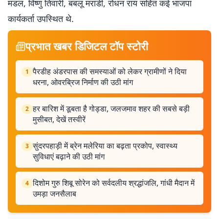
मंडल, विष्णु तिवारी, बबलू मरांडी, रोधन राय सहित कई भाजपा
कार्यकर्ता उपस्थित थे.
प्रभात खबर डिजिटल टॉप स्टोरी
पैरडीह अंडरपास की समस्याओं को लेकर ग्रामीणों ने दिया
1
धरना, ओवरब्रिज निर्माण की उठी मांग
हर बारिश में डूबता है गोड्डा, जलजमाव शहर की सबसे बड़ी
2
मुसीबत, देखें तस्वीरें
सुंदरपहाड़ी में ब्रेन मलेरिया का बढ़ता प्रकोप, स्वास्थ्य
3
सुविधाएं बढ़ाने की उठी मांग
दिशोम गुरु शिबू सोरेन को सर्वदलीय श्रद्धांजलि, गांधी मैदान में
4
उमड़ा जनसैलाब