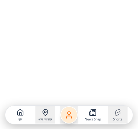
होम
आप का शहर
News Snap
Shorts