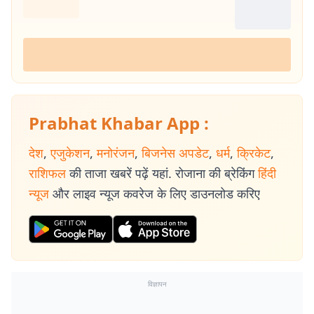
Prabhat Khabar App :
देश
,
एजुकेशन
,
मनोरंजन
,
बिजनेस अपडेट
,
धर्म
,
क्रिकेट
,
राशिफल
की ताजा खबरें पढ़ें यहां. रोजाना की ब्रेकिंग
हिंदी
न्यूज
और लाइव न्यूज कवरेज के लिए डाउनलोड करिए
विज्ञापन