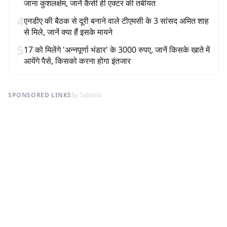
जाना कुशलक्षेम, जानें कैसी ही एक्टर की तबीयत
4
एनडीए की बैठक से दूरी बनाने वाले टीएमसी के 3 सांसद अमित शाह
से मिले, जानें क्या हैं इसके मायने
5
17 को मिलेंगे 'अन्नपूर्णा भंडार' के 3000 रुपए, जानें किसके खाते में
आयेंगे पैसे, किसको करना होगा इंतजार
SPONSORED LINKS
by Taboola