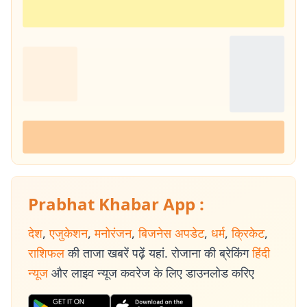
Prabhat Khabar App :
देश
,
एजुकेशन
,
मनोरंजन
,
बिजनेस अपडेट
,
धर्म
,
क्रिकेट
,
राशिफल
की ताजा खबरें पढ़ें यहां. रोजाना की ब्रेकिंग
हिंदी
न्यूज
और लाइव न्यूज कवरेज के लिए डाउनलोड करिए