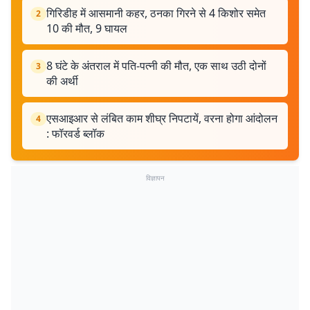
गिरिडीह में आसमानी कहर, ठनका गिरने से 4 किशोर समेत
2
10 की मौत, 9 घायल
8 घंटे के अंतराल में पति-पत्नी की मौत, एक साथ उठी दोनों
3
की अर्थी
एसआइआर से लंबित काम शीघ्र निपटायें, वरना होगा आंदोलन
4
: फॉरवर्ड ब्लॉक
विज्ञापन