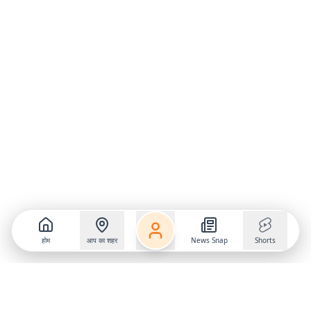
होम
आप का शहर
News Snap
Shorts