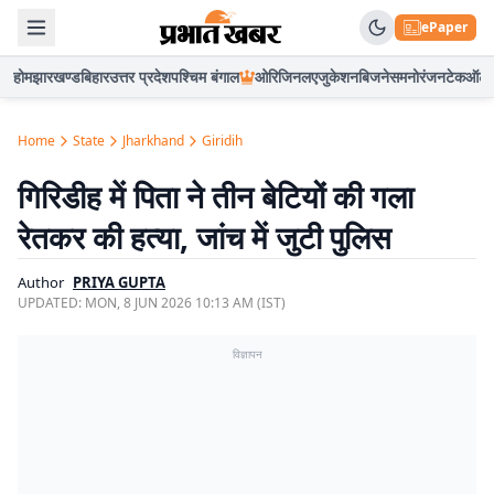
ePaper
होम
झारखण्ड
बिहार
उत्तर प्रदेश
पश्चिम बंगाल
ओरिजिनल
एजुकेशन
बिजनेस
मनोरंजन
टेक
ऑटो
Home
State
Jharkhand
Giridih
गिरिडीह में पिता ने तीन बेटियों की गला
रेतकर की हत्या, जांच में जुटी पुलिस
Author
PRIYA GUPTA
UPDATED:
MON, 8 JUN 2026 10:13 AM (IST)
विज्ञापन