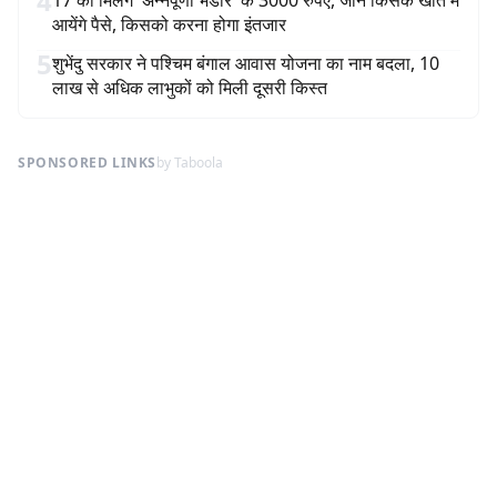
4
17 को मिलेंगे 'अन्नपूर्णा भंडार' के 3000 रुपए, जानें किसके खाते में
आयेंगे पैसे, किसको करना होगा इंतजार
5
शुभेंदु सरकार ने पश्चिम बंगाल आवास योजना का नाम बदला, 10
लाख से अधिक लाभुकों को मिली दूसरी किस्त
SPONSORED LINKS
by Taboola