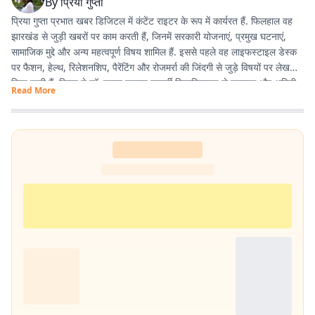
By
प्रिया गुप्ता
प्रिया गुप्ता प्रभात खबर डिजिटल में कंटेंट राइटर के रूप में कार्यरत हैं. फिलहाल वह
झारखंड से जुड़ी खबरों पर काम करती हैं, जिनमें सरकारी योजनाएं, प्रमुख घटनाएं,
सामाजिक मुद्दे और अन्य महत्वपूर्ण विषय शामिल हैं. इससे पहले वह लाइफस्टाइल डेस्क
पर फैशन, हेल्थ, रिलेशनशिप, पैरेंटिंग और रोजमर्रा की जिंदगी से जुड़े विषयों पर लेख
लिख चुकी हैं. प्रिया ने डॉ. श्यामा प्रसाद मुखर्जी विश्वविद्यालय से स्नातक और अमिटी
Read More
यूनिवर्सिटी से मास्टर डिग्री हासिल की है.